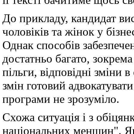
До прикладу, кандидат вис
чоловіків та жінок у бізнес
Однак способів забезпечен
достатньо багато, зокрема
пільги, відповідні зміни в 
змін готовий адвокатувати д
програми не зрозуміло.
Схожа ситуація і з обіцян
національних меншин". Як