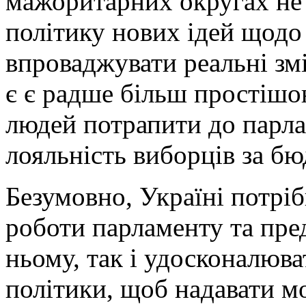
мажоритарних округах не 
політику нових ідей щодо т
впроваджувати реальні зм
є є радше більш простіш
людей потрапити до парла
лояльність виборців за бю
Безумовно, Україні потріб
роботи парламенту та пред
ньому, так і удосконалюва
політики, щоб надавати м