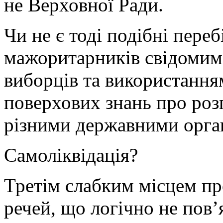
не Верховної Ради.
Чи не є тоді подібні пере
мажоритарників свідоми
виборців та використання
поверхових знань про роз
різними державними орга
Самоліквідація?
Третім слабким місцем пр
речей, що логічно не пов’