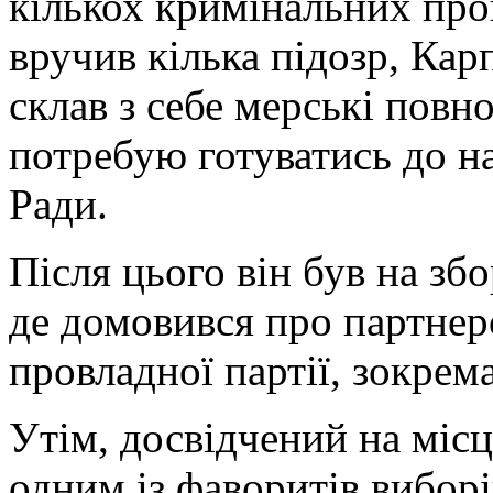
кількох кримінальних про
вручив кілька підозр, Ка
склав з себе мерські пов
потребую готуватись до н
Ради.
Після цього він був на зб
де домовився про партнерс
провладної партії, зокрем
Утім, досвідчений на місц
одним із фаворитів виборів