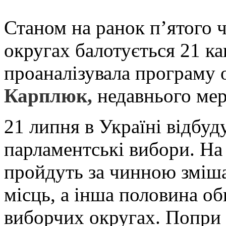
Станом на ранок п’ятого ч
округах балотується 21 к
проаналізувала програму
Карплюк,
недавнього мер
21 липня в Україні відбуд
парламентські вибори. На
пройдуть за чинною зміш
місць, а інша половина о
виборчих округах. Попри 