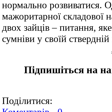
нормально розвиватися. О
мажоритарної складової н
двох зайців – питання, як
сумніви у своїй ствердній 
Підпишіться на на
Поділитися:
Коментарів -
0