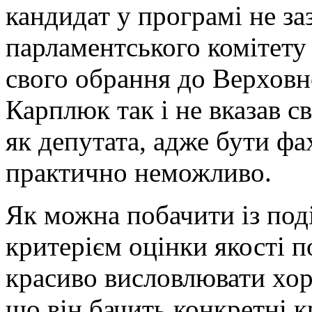
кандидат у програмі не за
парламентського комітету
свого обрання до Верховн
Карплюк так і не вказав 
як депутата, адже бути фа
практично неможливо.
Як можна побачити із по
критерієм оцінки якості по
красиво висловлювати хоро
що він бачить конкретні 