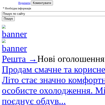
Відмінити
*
Необхідна інформація
Решта →
Нові оголошення
Продам смачне та корисне
Літо стає значно комфорт
особисте охолодження. М
поєднує обдув...