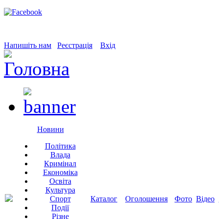
Напишіть нам
Реєстрація
Вхід
Новини
Політика
Влада
Кримінал
Економіка
Освіта
Культура
Спорт
Каталог
Оголошення
Фото
Відео
Події
Різне