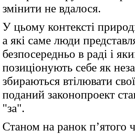
змінити не вдалося.
У цьому контексті природ
а які саме люди представ
безпосередньо в раді і як
позиціонують себе як нез
збираються втілювати свої
поданий законопроект став
"за".
Станом на ранок п’ятого ч