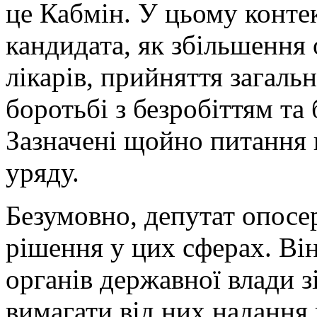
це Кабмін. У цьому контек
кандидата, як збільшення 
лікарів, прийняття загал
боротьбі з безробіттям та 
Зазначені щойно питання 
уряду.
Безумовно, депутат опосе
рішення у цих сферах. Він
органів державної влади з
вимагати від них надання 