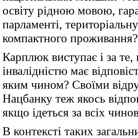
освіту рідною мовою, гара
парламенті, територіальн
компактного проживання?
Карплюк виступає і за те,
інвалідністю має відповіс
яким чином? Своїми відру
Нацбанку теж якось відпо
якщо ідеться за всіх чино
В контексті таких загальн