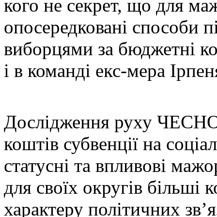
кого не секрет, що для ма
опосередковані способи п
виборцями за бюджетні ко
і в команді екс-мера Ірпе
Дослідження руху ЧЕСНО 
коштів субвенції на соціа
статусні та впливові маж
для своїх округів більші 
характеру політичних зв’я