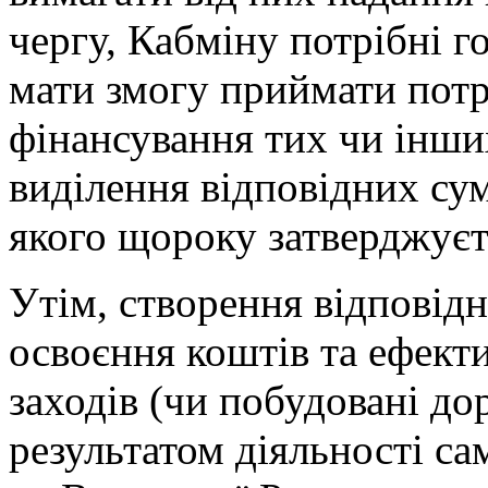
чергу, Кабміну потрібні 
мати змогу приймати потр
фінансування тих чи інши
виділення відповідних су
якого щороку затверджуєт
Утім, створення відповід
освоєння коштів та ефект
заходів (чи побудовані дор
результатом діяльності са