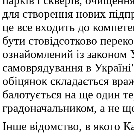
парків і скверів, очищенн
для створення нових підпр
це все входить до компете
бути стовідсотково перек
ознайомлений із законом 
самоврядування в Україні"
обіцянок складається вра
балотується на ще один т
градоначальником, а не щ
Інше відомство, в якого К