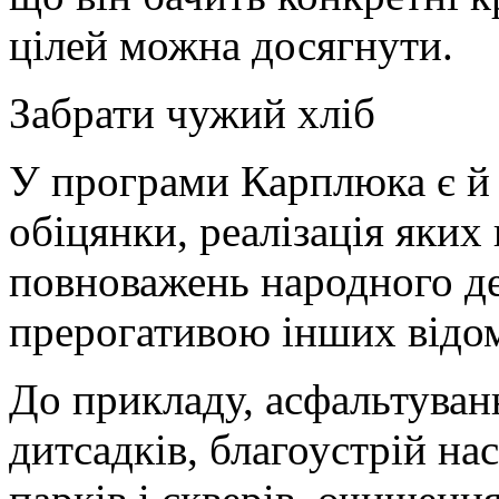
цілей можна досягнути.
Забрати чужий хліб
У програми Карплюка є й 
обіцянки, реалізація яких
повноважень народного де
прерогативою інших відом
До прикладу, асфальтуванн
дитсадків, благоустрій на