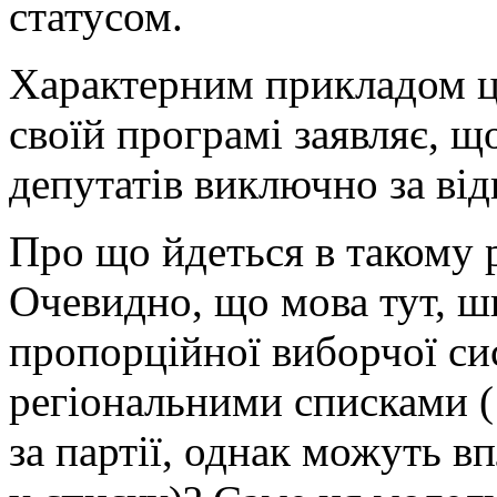
статусом.
Характерним прикладом ц
своїй програмі заявляє, щ
депутатів виключно за ві
Про що йдеться в такому
Очевидно, що мова тут, шв
пропорційної виборчої си
регіональними списками (
за партії, однак можуть в