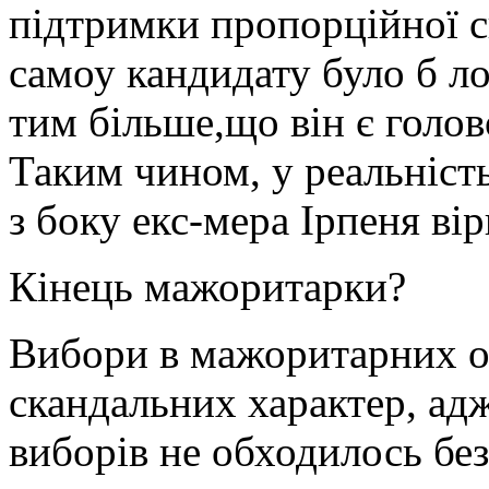
підтримки пропорційної с
самоу кандидату було б лог
тим більше,що він є голов
Таким чином, у реальніст
з боку екс-мера Ірпеня вір
Кінець мажоритарки?
Вибори в мажоритарних о
скандальних характер, адж
виборів не обходилось без