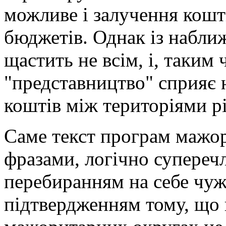
можливе і залучення кошт
бюджетів. Однак із набли
щастить не всім, і, таким
"представництво" сприяє
коштів між територіями рі
Саме текст програм мажор
фразами, логічно супереч
перебиранням на себе чуж
підтвердженням тому, що 