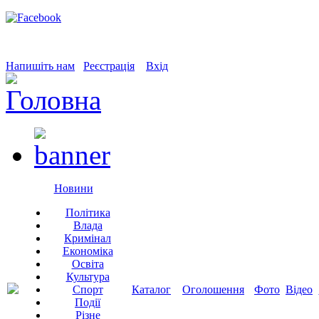
Напишіть нам
Реєстрація
Вхід
Новини
Політика
Влада
Кримінал
Економіка
Освіта
Культура
Спорт
Каталог
Оголошення
Фото
Відео
Події
Різне