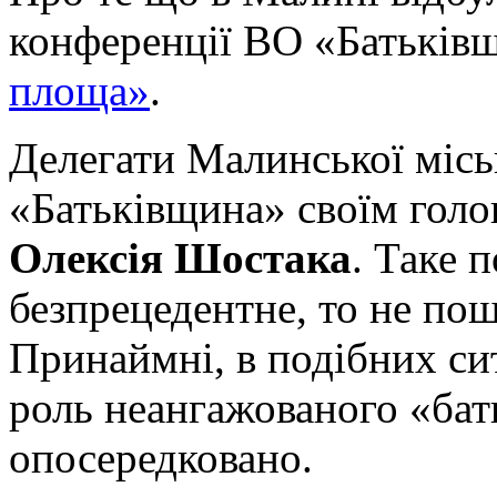
конференції ВО «Батьків
площа»
.
Делегати Малинської міськ
«Батьківщина» своїм гол
Олексія Шостака
. Таке 
безпрецедентне, то не п
Принаймні, в подібних си
роль неангажованого «бать
опосередковано.