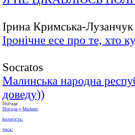
Ірина Кримська-Лузанчук
Іронічне есе про те, хто к
Socratos
Малинська народна республ
доведу))
Погода
Погода у
Малині
вологість:
тиск: