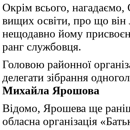
Окрім всього, нагадаємо,
вищих освіти, про що він 
нещодавно йому присвоєн
ранг службовця.
Головою районної організ
делегати зібрання одного
Михайла Ярошова
Відомо, Ярошева ще рані
обласна організація «Бать