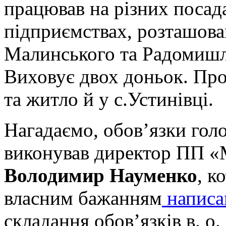
працював на різних посад
підприємствах, розташов
Малинського та Радомишл
Виховує двох доньок. Про
та житло й у с.Устинівці.
Нагадаємо, обов’язки голо
виконував директор ПП «
Володимир Науменко
, к
власним бажанням
написав
складання обов’язків в. о.