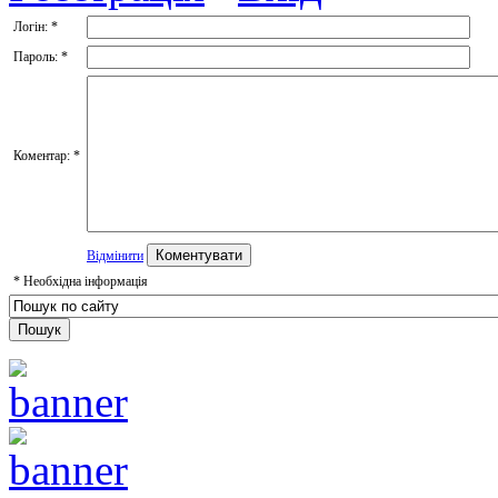
Логін:
*
Пароль:
*
Коментар:
*
Відмінити
*
Необхідна інформація