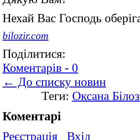
Нехай Вас Господь оберіг
bilozir.com
Поділитися:
Коментарів -
0
← До списку новин
Теги:
Оксана Білоз
Коментарі
Реєстрація
Вхід