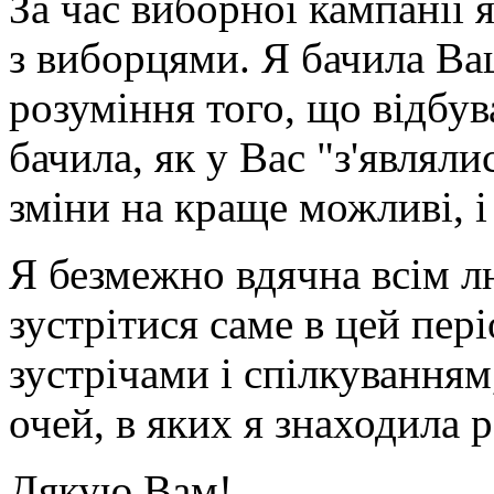
За час виборної кампанії 
з виборцями. Я бачила Ваш
розуміння того, що відбув
бачила, як у Вас "з'являл
зміни на краще можливі, і
Я безмежно вдячна всім л
зустрітися саме в цей пер
зустрічами і спілкування
очей, в яких я знаходила 
Дякую Вам!