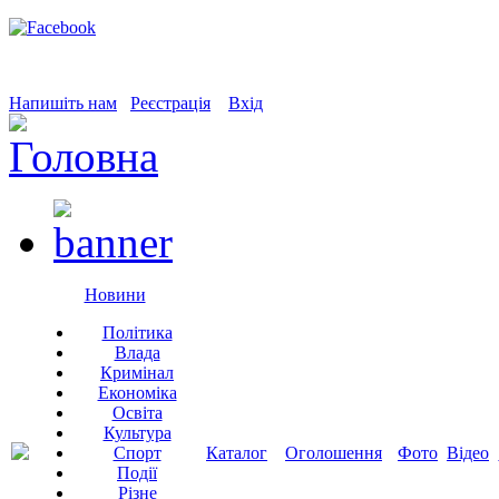
Напишіть нам
Реєстрація
Вхід
Новини
Політика
Влада
Кримінал
Економіка
Освіта
Культура
Спорт
Каталог
Оголошення
Фото
Відео
Події
Різне