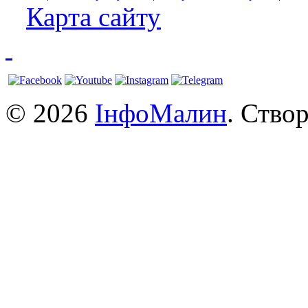
Карта сайту
© 2026
ІнфоМалин
. Ство