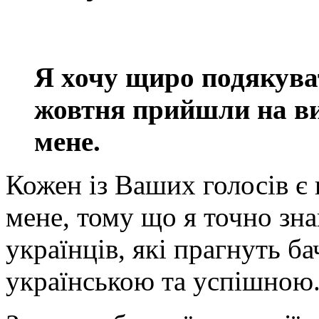
Я хочу щиро подякуват
жовтня прийшли на ви
мене.
Кожен із Ваших голосів є
мене, тому що я точно зн
українців, які прагнуть б
українською та успішною