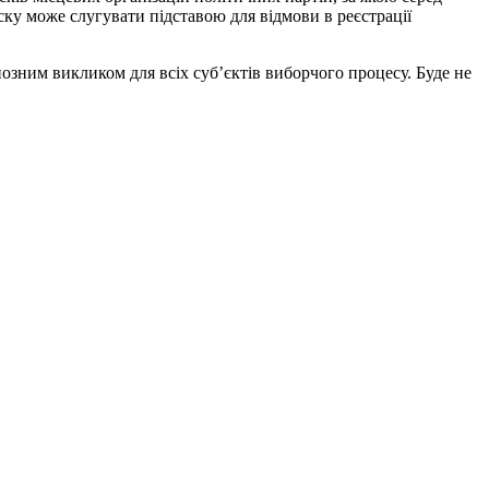
у може слугувати підставою для відмови в реєстрації
озним викликом для всіх суб’єктів виборчого процесу. Буде не