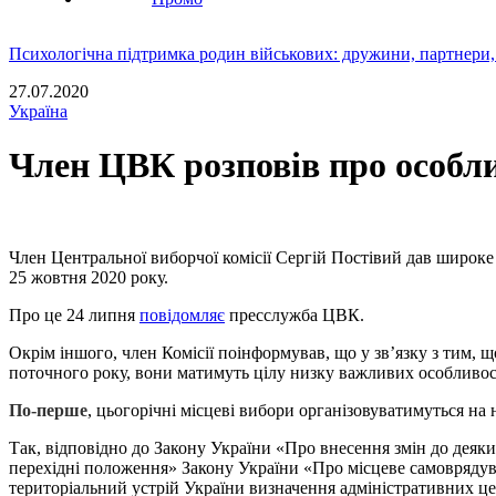
Психологічна підтримка родин військових: дружини, партнери,
27.07.2020
Україна
Член ЦВК розповів про особли
Член Центральної виборчої комісії Сергій Постівий дав широке
25 жовтня 2020 року.
Про це 24 липня
повідомляє
пресслужба ЦВК.
Окрім іншого, член Комісії поінформував, що у звʼязку з тим, 
поточного року, вони матимуть цілу низку важливих особливост
По-перше
, цьогорічні місцеві вибори організовуватимуться на 
Так, відповідно до Закону України «Про внесення змін до деяк
перехідні положення» Закону України «Про місцеве самоврядува
територіальний устрій України визначення адміністративних це