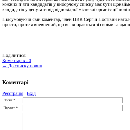
кожних п’яти кандидатів у виборчому списку має бути щонайме
кандидатів у депутати від відповідної місцевої організації політ
Підсумовуючи свій коментар, член ЦВК Сергій Постівий наголос
просто, проте я впевнений, що всі впораються зі своїми завдан
Поділитися:
Коментарів -
0
← До списку новин
Коментарі
Реєстрація
Вхід
Логін:
*
Пароль:
*