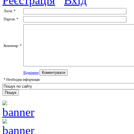
Реєстрація
Вхід
Логін:
*
Пароль:
*
Коментар:
*
Відмінити
*
Необхідна інформація