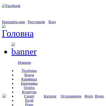
Напишіть нам
Реєстрація
Вхід
Новини
Політика
Влада
Кримінал
Економіка
Освіта
Культура
Спорт
Каталог
Оголошення
Фото
Відео
Події
Різне