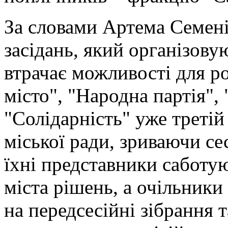
За словами Артема Семені
засідань, який організову
втрачає можливості для ро
місто", "Народна партія",
"Солідарність" уже третій
міської ради, зриваючи се
їхні представники саботу
міста рішень, а очільники 
на передсесійні зібрання т