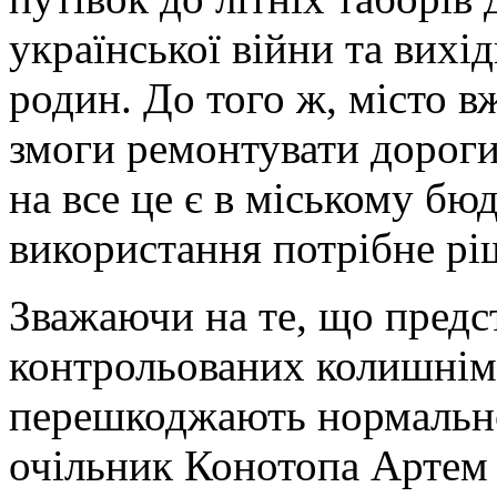
української війни та вихі
родин. До того ж, місто в
змоги ремонтувати дороги
на все це є в міському бюд
використання потрібне рі
Зважаючи на те, що предс
контрольованих колишніми
перешкоджають нормальн
очільник Конотопа Артем 