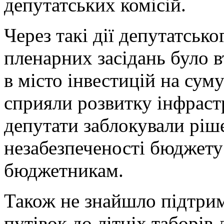
депутатських комісій.
Через такі дії депутатськ
пленарних засідань було 
в місто інвестицій на суму
сприяли розвитку інфрастр
депутати заблокували ріш
незабезпеченості бюджету
бюджетникам.
Також не знайшло підтри
путівок до літніх таборів