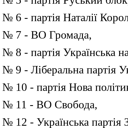
№ 6 - партія Наталії Корол
№ 7 - ВО Громада,
№ 8 - партія Українська н
№ 9 - Ліберальна партія У
№ 10 - партія Нова політи
№ 11 - ВО Свобода,
№ 12 - Українська партія 