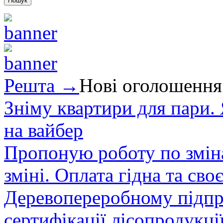
Решта →
Нові оголошення
Зніму квартири для пари.
на вайбер
Пропоную роботу по зміна
зміні. Оплата гідна та сво
Деревопереробному підпри
сертифікації лісопродукції