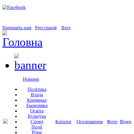
Напишіть нам
Реєстрація
Вхід
Новини
Політика
Влада
Кримінал
Економіка
Освіта
Культура
Спорт
Каталог
Оголошення
Фото
Відео
Події
Різне