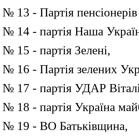
№ 13 - Партія пенсіонерів
№ 14 - партія Наша Україн
№ 15 - партія Зелені,
№ 16 - Партія зелених Укр
№ 17 - партія УДАР Вітал
№ 18 - партія Україна май
№ 19 - ВО Батьківщина,