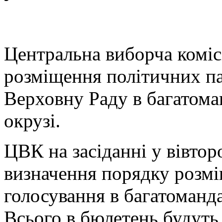
Центральна виборча коміс
розміщення політичних па
Верховну Раду в багатом
окрузі.
ЦВК на засіданні у вівтор
визначення порядку розмі
голосування в багатоманд
Всього в бюлетень будуть 