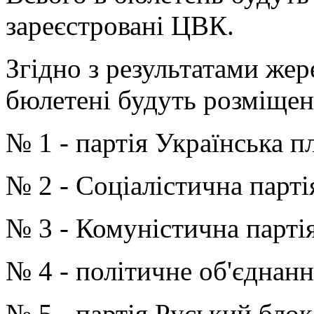
зареєстровані ЦВК.
Згідно з результатами жер
бюлетені будуть розміщен
№ 1 - партія Українська 
№ 2 - Соціалістична парті
№ 3 - Комуністична парті
№ 4 - політичне об'єднанн
№ 5 - партія Руський блок