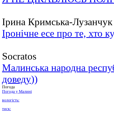
Ірина Кримська-Лузанчук
Іронічне есе про те, хто к
Socratos
Малинська народна республ
доведу))
Погода
Погода у
Малині
вологість:
тиск: