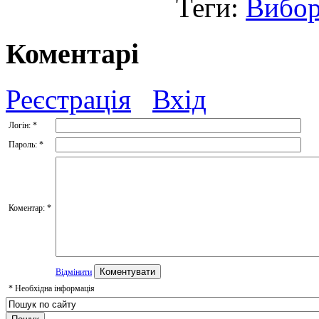
Теги:
Вибор
Коментарі
Реєстрація
Вхід
Логін:
*
Пароль:
*
Коментар:
*
Відмінити
*
Необхідна інформація