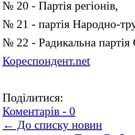
№ 20 - Партія регіонів,
№ 21 - партія Народно-тр
№ 22 - Радикальна партія
Кореспондент.net
Поділитися:
Коментарів -
0
← До списку новин