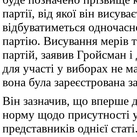
партії, від якої він висув
відбуватиметься одночасне
партію. Висування мерів т
партій, заявив Гройсман і 
для участі у виборах не м
вона була зареєстрована за
Він зазначив, що вперше 
норму щодо присутності у
представників однієї статі