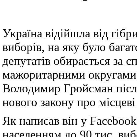
Україна відійшла від гібр
виборів, на яку було багат
депутатів обирається за с
мажоритарними округами,
Володимир Гройсман піс
нового закону про місцеві
Як написав він у Facebook,
населенням до 90 тис. виб