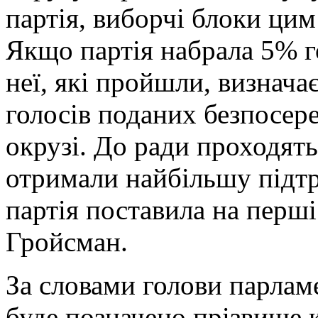
партія, виборчі блоки цим
Якщо партія набрала 5% го
неї, які пройшли, визначає
голосів поданих безпосер
окрузі. До ради проходять 
отримали найбільшу підтри
партія поставила на перші
Гройсман.
За словами голови парлам
буде позначено прізвище к