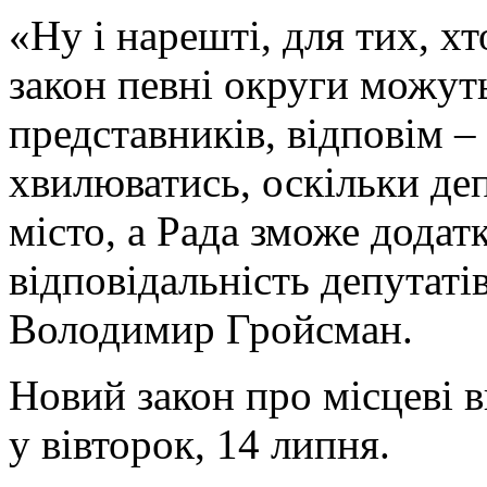
«Ну і нарешті, для тих, х
закон певні округи можут
представників, відповім 
хвилюватись, оскільки деп
місто, а Рада зможе додат
відповідальність депутаті
Володимир Гройсман.
Новий закон про місцеві 
у вівторок, 14 липня.