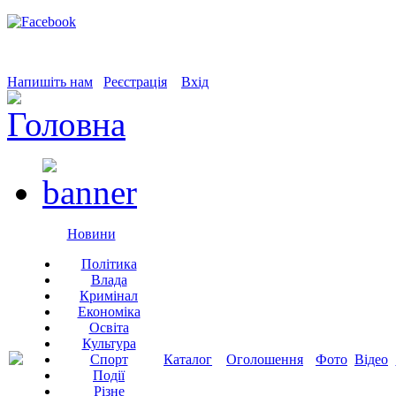
Напишіть нам
Реєстрація
Вхід
Новини
Політика
Влада
Кримінал
Економіка
Освіта
Культура
Спорт
Каталог
Оголошення
Фото
Відео
Події
Різне