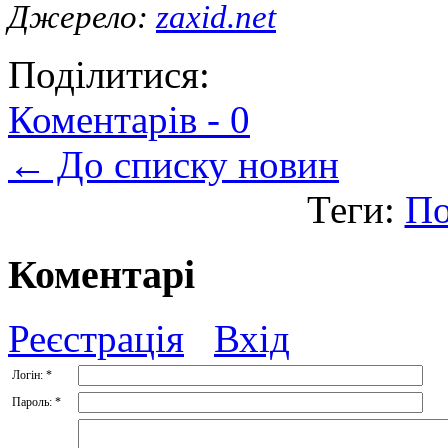
Джерело:
zaxid.net
Поділитися:
Коментарів -
0
← До списку новин
Теги:
По
Коментарі
Реєстрація
Вхід
Логін:
*
Пароль:
*