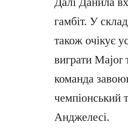
Далі Данила вх
гамбіт. У склад
також очікує у
виграти Major 
команда завою
чемпіонський т
Анджелесі.