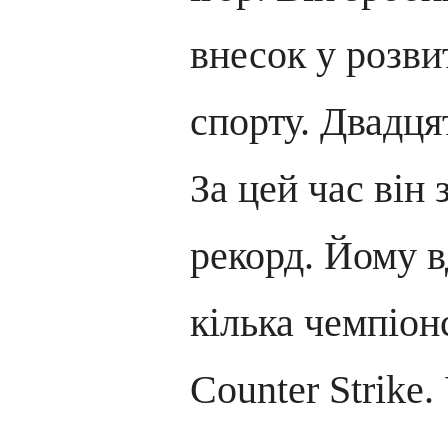
внесок у розви
спорту. Двадцят
За цей час він
рекорд. Йому 
кілька чемпіон
Counter Strike