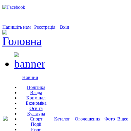
Напишіть нам
Реєстрація
Вхід
Новини
Політика
Влада
Кримінал
Економіка
Освіта
Культура
Спорт
Каталог
Оголошення
Фото
Відео
Події
Різне