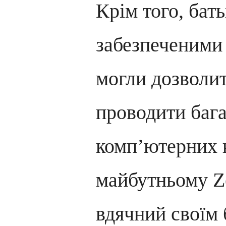
Крім того, бат
забезпеченими
могли дозволит
проводити бага
комп’ютерних 
майбутньому Z
вдячний своїм 