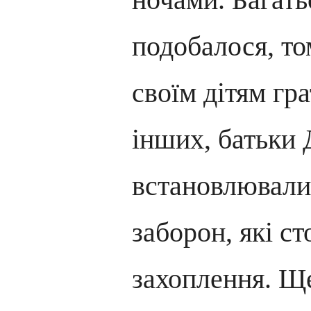
подобалося, т
своїм дітям гра
інших, батьки 
встановлювали
заборон, які с
захоплення. Щ