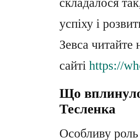
складалося так
успіху і розвит
Зевса читайте 
сайті
https://w
Що вплинуло
Тесленка
Особливу роль 