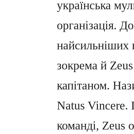
українська мул
організація. До
найсильніших г
зокрема й Zeus.
капітаном. Наз
Natus Vincere.
команді, Zeus 