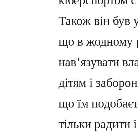
кіберспортом с
Також він був 
що в жодному 
нав’язувати вл
дітям і заборо
що їм подобаєт
тільки радити 