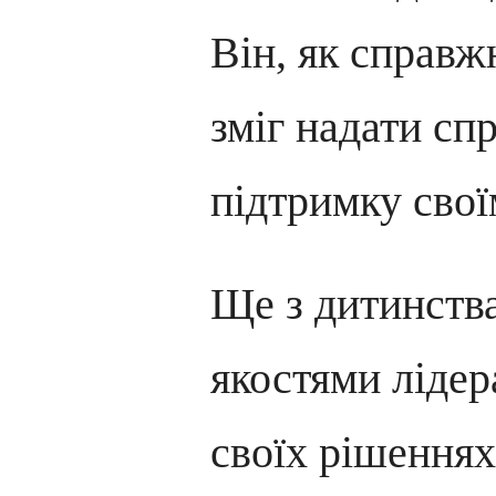
Він, як справжн
зміг надати с
підтримку свої
Ще з дитинства
якостями лідер
своїх рішеннях