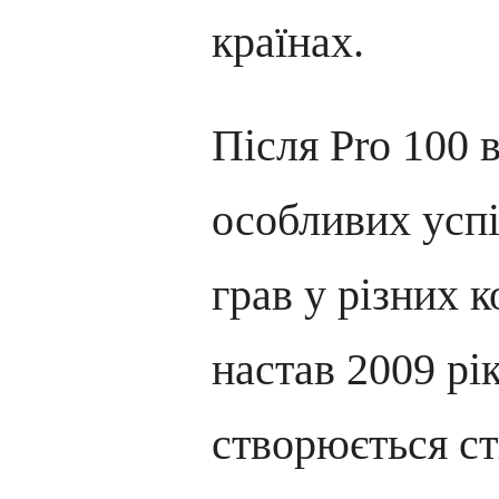
країнах.
Після Pro 100 в
особливих успі
грав у різних 
настав 2009 рі
створюється с