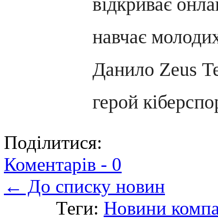
відкриває онла
навчає молодих
Данило Zeus Т
герой кіберспо
Поділитися:
Коментарів -
0
← До списку новин
Теги:
Новини компа