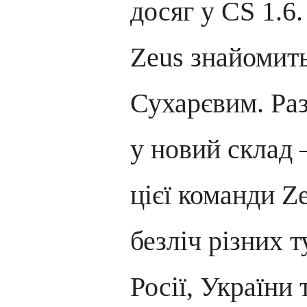
досяг у CS 1.6.
Zeus знайомить
Сухарєвим. Ра
у новий склад 
цієї команди Z
безліч різних т
Росії, України