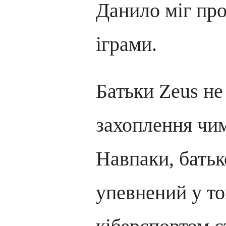
Данило міг про
іграми.
Батьки Zeus не
захоплення чи
Навпаки, батьк
упевнений у то