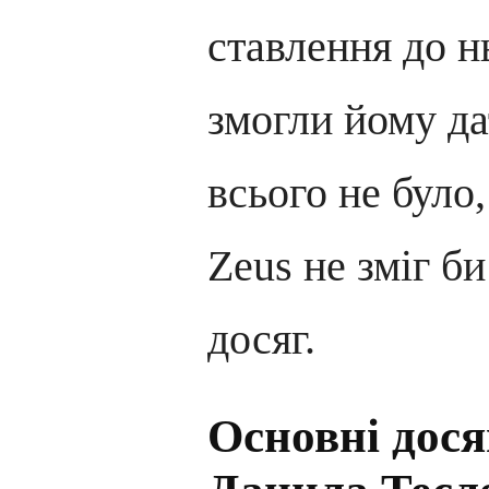
ставлення до нь
змогли йому да
всього не було,
Zeus не зміг би
досяг.
Основні дося