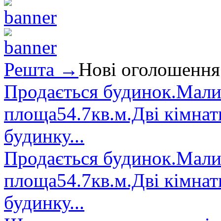
Решта →
Нові оголошення
Продається будинок.Малин
площа54.7кв.м.Дві кімнат
будинку...
Продається будинок.Малин
площа54.7кв.м.Дві кімнат
будинку...