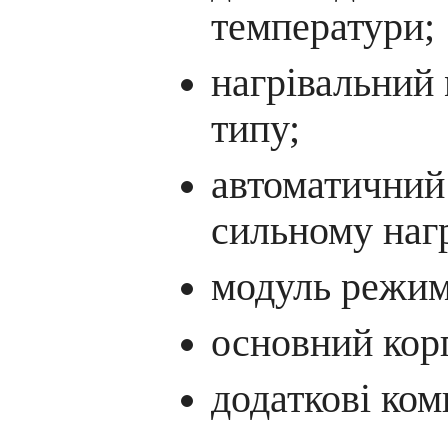
температури;
нагрівальний 
типу;
автоматичний
сильному нагр
модуль режим
основний кор
додаткові ком