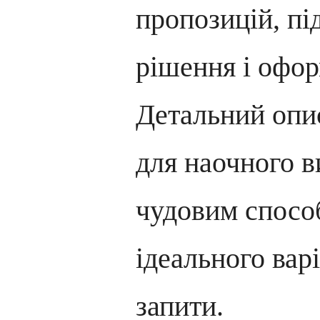
пропозицій, пі
рішення і офор
Детальний опис
для наочного в
чудовим спосо
ідеального варі
запити.