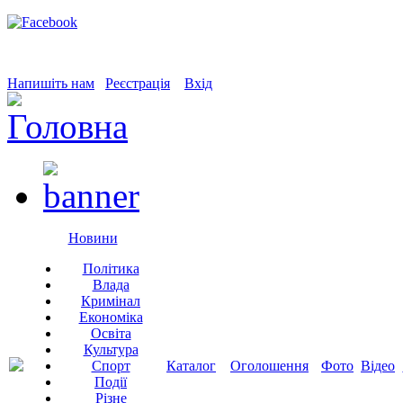
Напишіть нам
Реєстрація
Вхід
Новини
Політика
Влада
Кримінал
Економіка
Освіта
Культура
Спорт
Каталог
Оголошення
Фото
Відео
Події
Різне