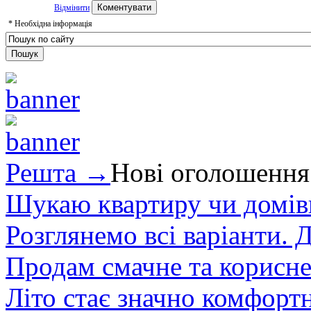
Відмінити
*
Необхідна інформація
Решта →
Нові оголошення
Шукаю квартиру чи домівк
Розглянемо всі варіанти. Д
Продам смачне та корисне
Літо стає значно комфорт