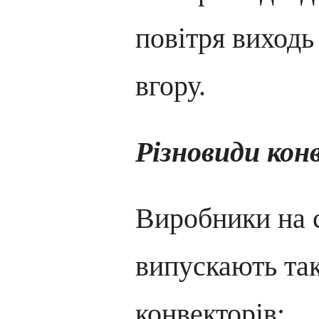
повітря виходь
вгору.
Різновиди кон
Виробники на 
випускають такі
конвекторів: