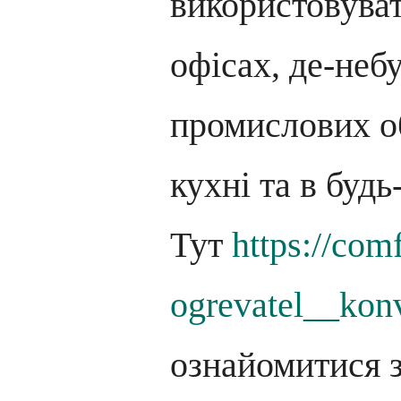
використовуват
офісах, де-неб
промислових об
кухні та в будь
Тут
https://com
ogrevatel__kon
ознайомитися 