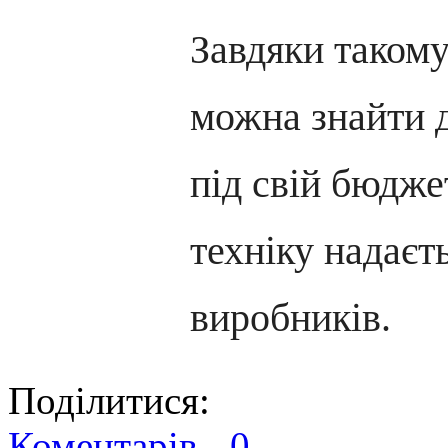
Завдяки такому
можна знайти 
під свій бюдже
техніку надаєть
виробників.
Поділитися:
Коментарів -
0