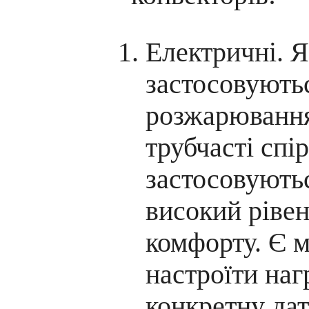
Електричні. 
застосовують
розжарювання
трубчасті спір
застосовують
високий рівен
комфорту. Є 
настроїти наг
конкретну дат