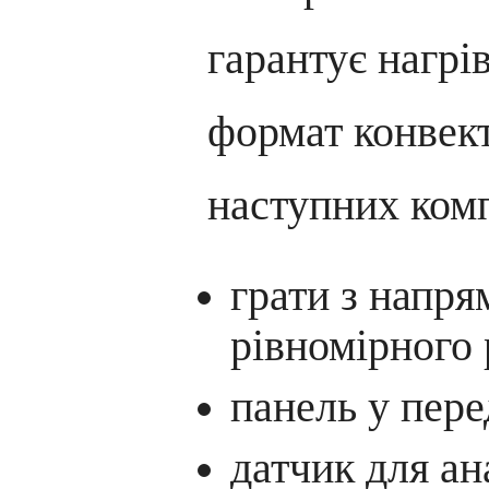
гарантує нагрі
формат конвект
наступних ком
грати з напр
рівномірного 
панель у пере
датчик для ан