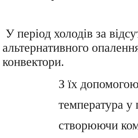
У період холодів за відс
альтернативного опаленн
конвектори.
З їх допомого
температура у 
створюючи ком