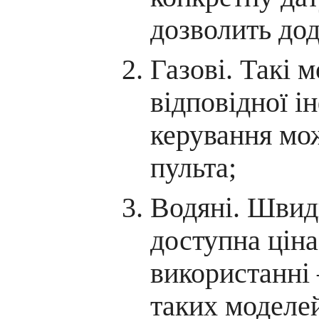
дозволить до
Газові. Такі 
відповідної і
керування мо
пульта;
Водяні. Швидк
доступна ціна
використанні
таких моделе