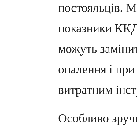
постояльців. 
показники ККД
можуть заміни
опалення і при
витратним інс
Особливо зруч