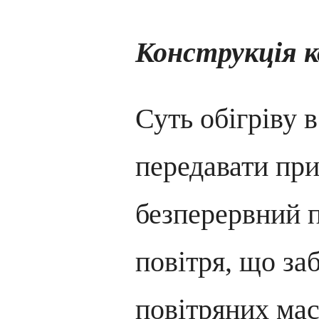
Конструкція к
Суть обігріву 
передавати пр
безперервний п
повітря, що за
повітряних мас