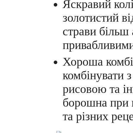
Яскравий кол
золотистий ві
страви більш
привабливими
Хороша комбін
комбінувати 
рисовою та і
борошна при 
та різних реце