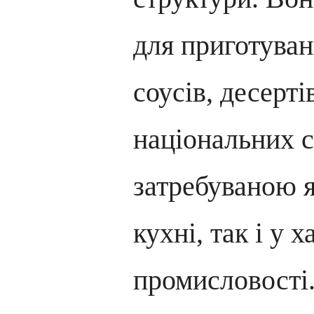
для приготуван
соусів, десерті
національних 
затребуваною 
кухні, так і у 
промисловості