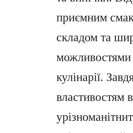
приємним смак
складом та ши
можливостями 
кулінарії. Завд
властивостям 
урізноманітнит