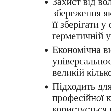
Захист від во
збереження я
її зберігати у
герметичній у
Економічна ви
універсальнос
великій кілько
Підходить дл
професійної к
користується 