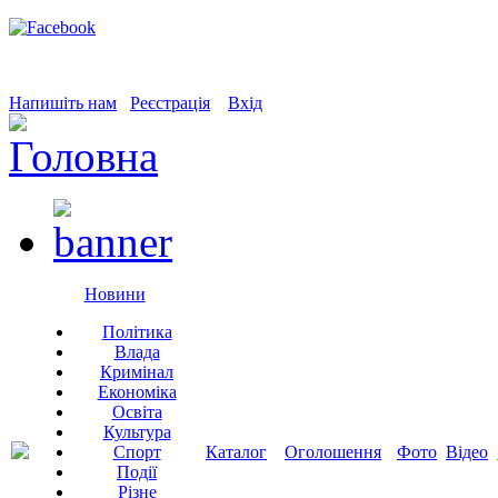
Напишіть нам
Реєстрація
Вхід
Новини
Політика
Влада
Кримінал
Економіка
Освіта
Культура
Спорт
Каталог
Оголошення
Фото
Відео
Події
Різне