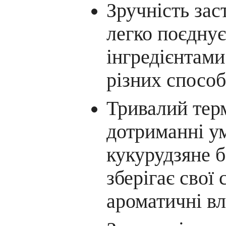
Зручність зас
легко поєднує
інгредієнтами
різних способ
Тривалий терм
дотриманні ум
кукурудзяне 
зберігає свої 
ароматичні вл