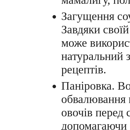
Загущення соу
Завдяки своїй
може викорис
натуральний з
рецептів.
Паніровка. Во
обвалювання м
овочів перед
допомагаючи 