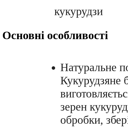
Основні особливості
Натуральне п
Кукурудзяне 
виготовляєтьс
зерен кукуруд
обробки, збер