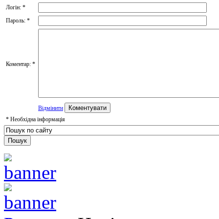
Логін:
*
Пароль:
*
Коментар:
*
Відмінити
*
Необхідна інформація