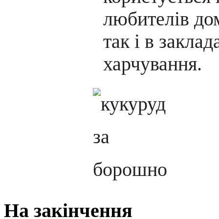
любителів до
так і в закла
харчування.
На закінчення