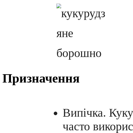
Призначення
Випічка. Кук
часто викорис