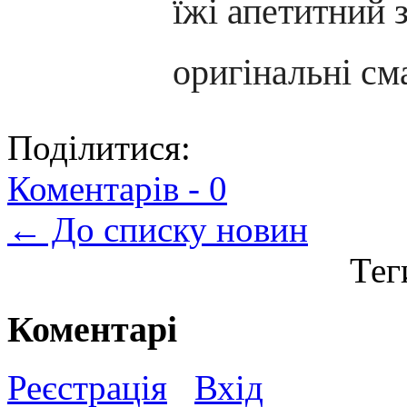
їжі апетитний 
оригінальні сма
Поділитися:
Коментарів -
0
← До списку новин
Тег
Коментарі
Реєстрація
Вхід