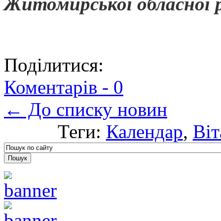
Житомирської обласної 
Поділитися:
Коментарів -
0
← До списку новин
Теги:
Календар
,
Віт