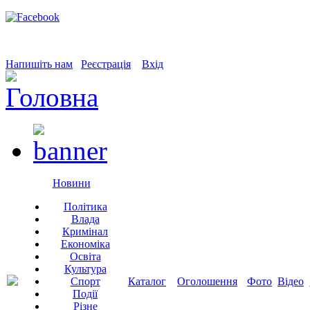
Напишіть нам
Реєстрація
Вхід
Новини
Політика
Влада
Кримінал
Економіка
Освіта
Культура
Спорт
Каталог
Оголошення
Фото
Відео
Події
Різне