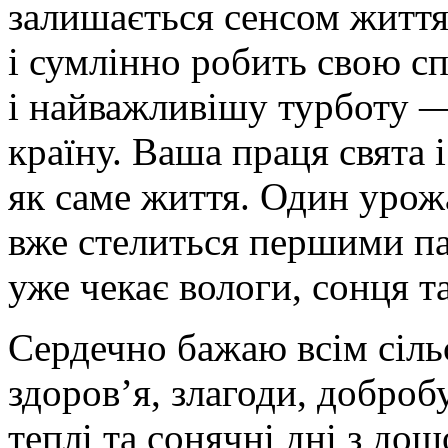
залишається сенсом життя,
і сумлінно робить свою сп
і найважливішу турботу —
країну. Ваша праця свята 
як саме життя. Один урож
вже стелиться першими па
уже чекає вологи, сонця т
Сердечно бажаю всім сіль
здоров’я, злагоди, доброб
теплі та сонячні дні з дощ