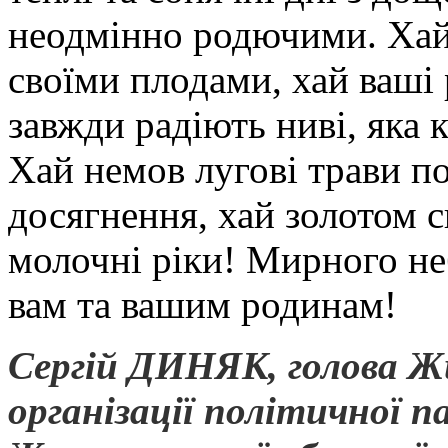
неодмінно родючими. Хай 
своїми плодами, хай ваші 
завжди радіють ниві, яка
Хай немов лугові трави по
досягнення, хай золотом с
молочні ріки! Мирного не
вам та вашим родинам!
Сергій ДИНЯК, голова Ж
організації політичної 