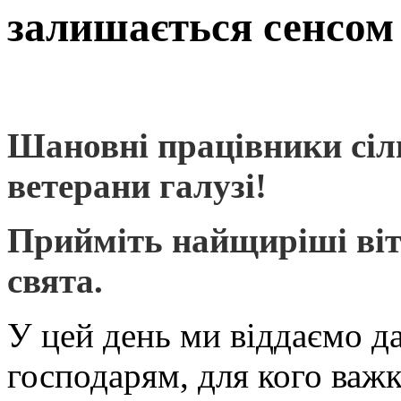
залишається сенсом 
Шановні працівники сіл
ветерани галузі!
Прийміть найщиріші віт
свята.
У цей день ми віддаємо 
господарям, для кого важк