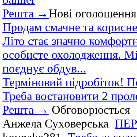
Решта →
Нові оголошення
Продам смачне та корисне
Літо стає значно комфорт
особисте охолодження. М
поєднує обдув...
Терміновий підробіток! П
Треба востановити 2 проле
Решта →
Обговорюється
Анжела Суховерська
ПЕР