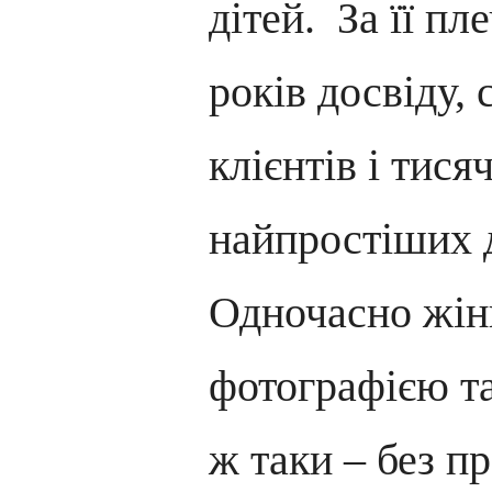
дітей. За її п
років досвіду,
клієнтів і тисяч
найпростіших 
Одночасно жін
фотографією та
ж таки – без п