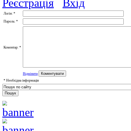
Реєстрація
Вхід
Логін:
*
Пароль:
*
Коментар:
*
Відмінити
*
Необхідна інформація