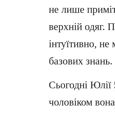
не лише приміт
верхній одяг. 
інтуїтивно, не
базових знань.
Сьогодні Юлії 
чоловіком вона