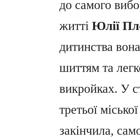
до самого вибо
житті
Юлії Пл
дитинства вон
шиттям та легк
викройках. У 
третьої міської
закінчила, сам