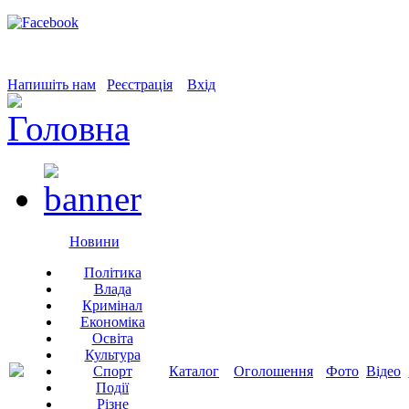
Напишіть нам
Реєстрація
Вхід
Новини
Політика
Влада
Кримінал
Економіка
Освіта
Культура
Спорт
Каталог
Оголошення
Фото
Відео
Події
Різне