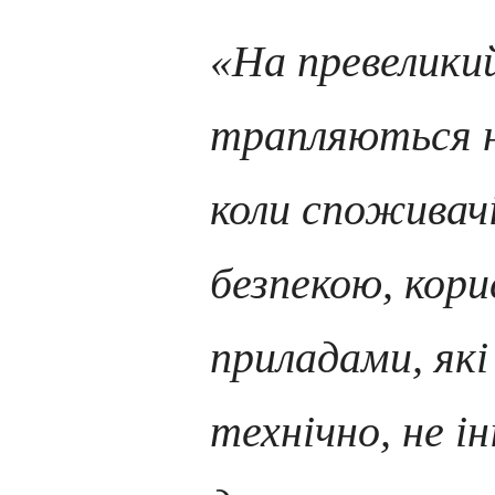
«На превелики
трапляються
коли споживач
безпекою, кор
приладами, які
технічно, не і