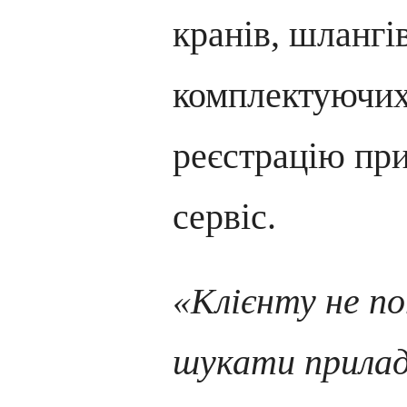
кранів, шлангі
комплектуючих
реєстрацію при
сервіс.
«Клієнту не п
шукати прила