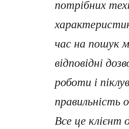
потрібних
тех
характеристи
час на пошук 
відповідні дозв
роботи і піклу
правильність 
Все це клієнт 