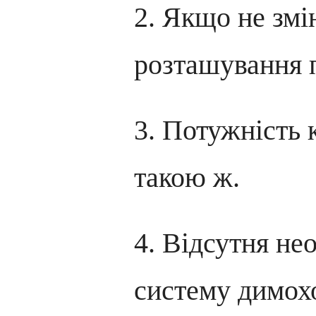
2. Якщо не змі
розташування 
3. Потужність 
такою ж.
4. Відсутня не
систему димох