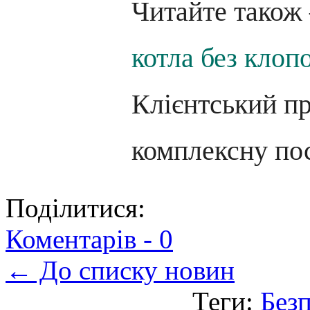
Читайте тако
котла без клоп
Клієнтський п
комплексну по
Поділитися:
Коментарів -
0
← До списку новин
Теги:
Без