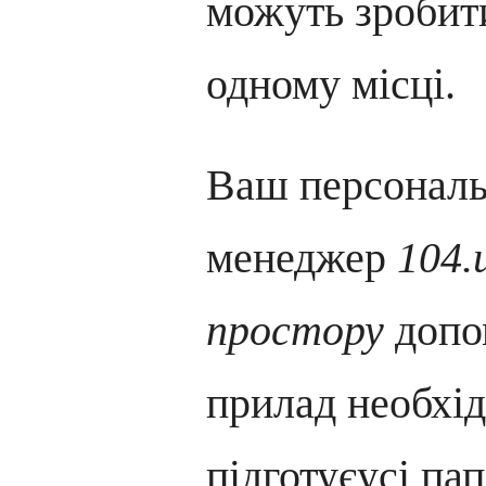
можуть зробити
одному місці.
Ваш персонал
менеджер
104.
простору
допо
прилад необхід
підготуєусі па