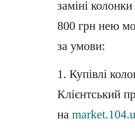
заміні колонки
800 грн нею м
за умови:
1. Купівлі коло
Клієнтський пр
на
market.104.