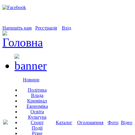
Напишіть нам
Реєстрація
Вхід
Новини
Політика
Влада
Кримінал
Економіка
Освіта
Культура
Спорт
Каталог
Оголошення
Фото
Відео
Події
Різне