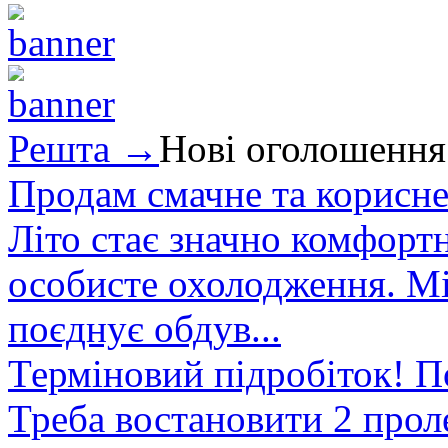
Решта →
Нові оголошення
Продам смачне та корисне
Літо стає значно комфорт
особисте охолодження. М
поєднує обдув...
Терміновий підробіток! П
Треба востановити 2 проле