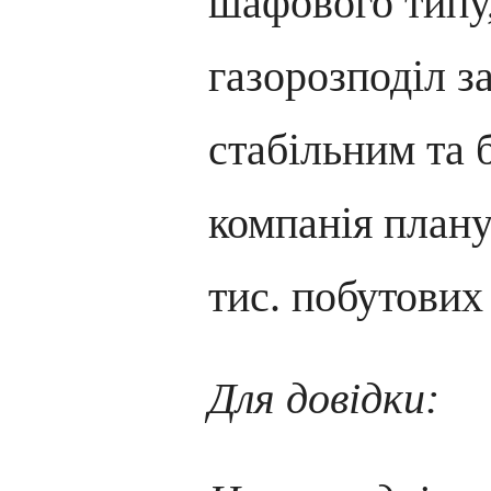
шафового типу,
газорозподіл 
стабільним та 
компанія плану
тис. побутових 
Для довідки: