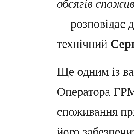
обсягів спожи
—
розповідає 
технічний
Серг
Ще одним із в
Оператора ГРМ
споживання пр
його забезпечи