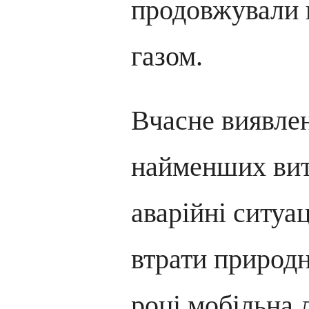
продовжували 
газом.
Вчасне виявлен
найменших вит
аварійні ситуа
втрати природн
році мобільна 