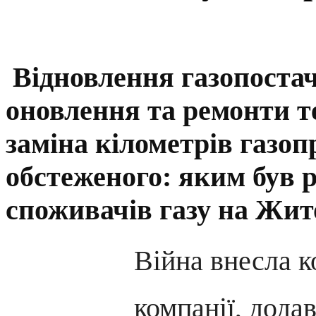
Відновлення газопостач
оновлення та ремонти т
заміна кілометрів газоп
обстеженого: яким був р
споживачів газу на Жи
Війна внесла к
компанії, дода