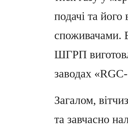
подачі та його
споживачами. 
ШГРП виготовл
заводах «RGC-
Загалом, вітчи
та завчасно на