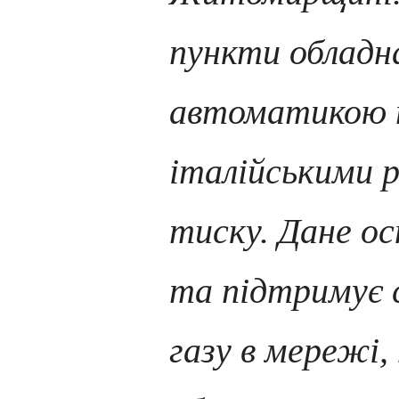
пункти обладн
автоматикою 
італійськими 
тиску. Дане о
та підтримує 
газу в мережі,