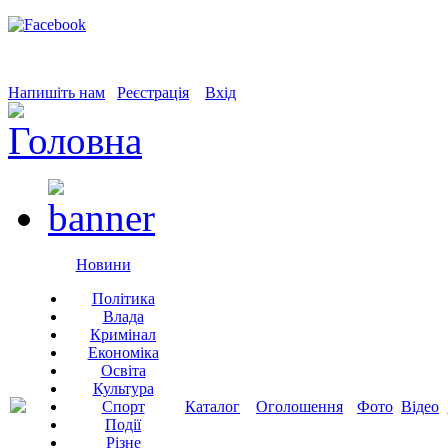
Напишіть нам
Реєстрація
Вхід
Новини
Політика
Влада
Кримінал
Економіка
Освіта
Культура
Спорт
Каталог
Оголошення
Фото
Відео
Події
Різне