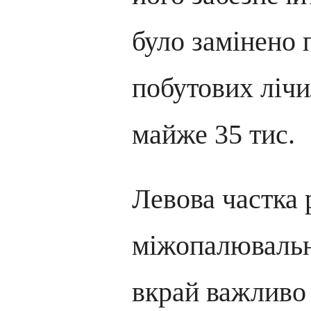
було замінено 
побутових лічи
майже 35 тис.
Левова частка 
міжопалювальн
вкрай важливо 