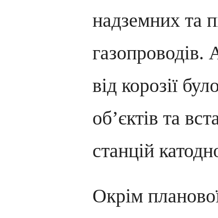
надземних та 
газопроводів. 
від корозії бу
об’єктів та вс
станцій катодн
Окрім планової