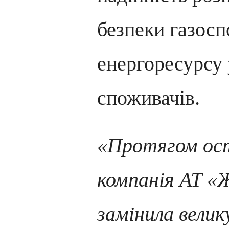
безпеки газос
енергоресурсу 
споживачів.
«Протягом ост
компанія АТ 
замінила вели