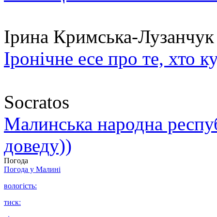
Ірина Кримська-Лузанчук
Іронічне есе про те, хто к
Socratos
Малинська народна республ
доведу))
Погода
Погода у
Малині
вологість:
тиск: