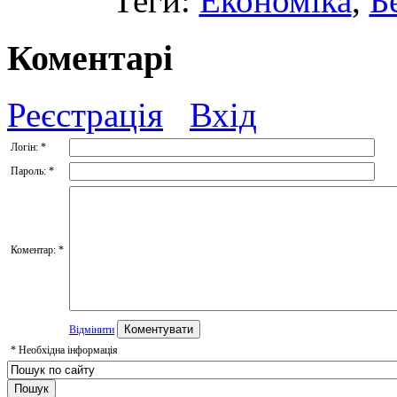
Теги:
Економіка
,
Б
Коментарі
Реєстрація
Вхід
Логін:
*
Пароль:
*
Коментар:
*
Відмінити
*
Необхідна інформація