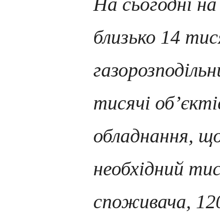
На сьогодні на
близько 14 тис
газорозподільн
тисячі об’єкті
обладнання, що
необхідний тис
споживача, 12