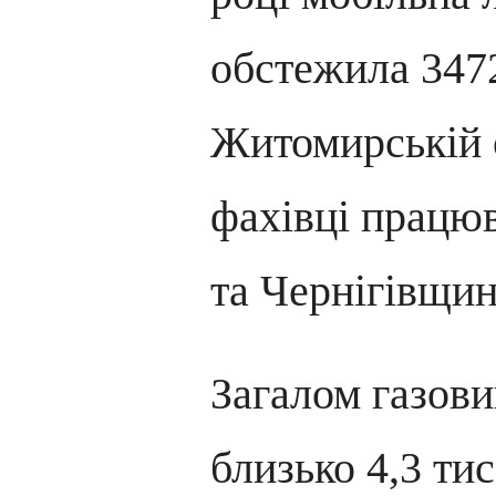
обстежила 347
Житомирській о
фахівці працю
та Чернігівщин
Загалом газови
близько 4,3 ти