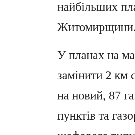
найбільших пла
Житомирщини
У планах на ма
замінити 2 км 
на новий, 87 г
пунктів та газ