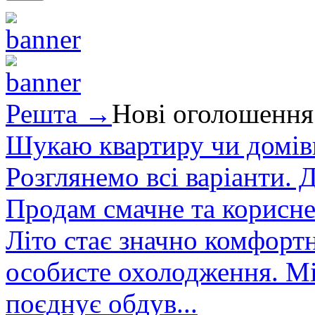
Решта →
Нові оголошення
Шукаю квартиру чи домівк
Розглянемо всі варіанти. Д
Продам смачне та корисне
Літо стає значно комфорт
особисте охолодження. М
поєднує обдув...