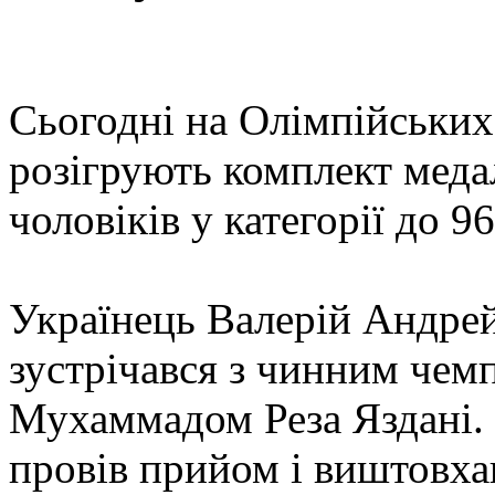
Сьогодні на Олімпійськи
розігрують комплект медал
чоловіків у категорії до 96
Українець Валерій Андре
зустрічався з чинним чемп
Мухаммадом Реза Яздані
провів прийом і виштовха