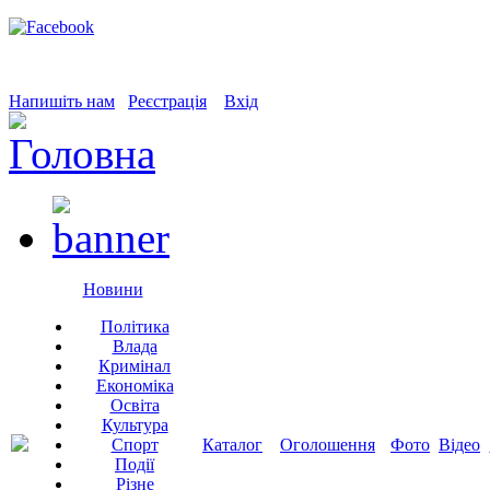
Напишіть нам
Реєстрація
Вхід
Новини
Політика
Влада
Кримінал
Економіка
Освіта
Культура
Спорт
Каталог
Оголошення
Фото
Відео
Події
Різне