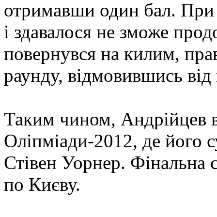
отримавши один бал. При 
і здавалося не зможе прод
повернувся на килим, прав
раунду, відмовившись від
Таким чином, Андрійцев в
Оліпміади-2012, де його 
Стівен Уорнер. Фінальна 
по Києву.