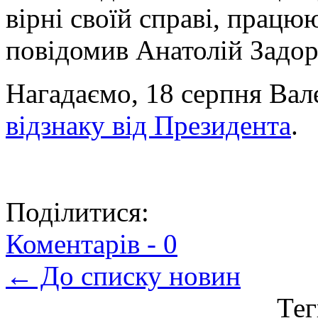
вірні своїй справі, працюю
повідомив Анатолій Задор
Нагадаємо, 18 серпня Вал
відзнаку від Президента
.
Поділитися:
Коментарів -
0
← До списку новин
Тег