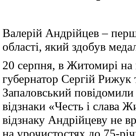
Валерій Андрійцев – пер
області, який здобув меда
20 серпня, в Житомирі на
губернатор Сергій Рижук 
Запаловський повідомили 
відзнаки «Честь і слава
відзнаку Андрійцеву не в
на урочистостях до 75-рі