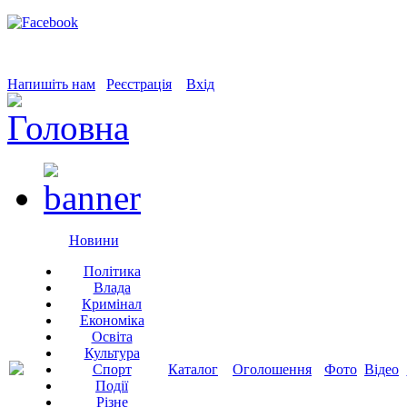
Напишіть нам
Реєстрація
Вхід
Новини
Політика
Влада
Кримінал
Економіка
Освіта
Культура
Спорт
Каталог
Оголошення
Фото
Відео
Події
Різне