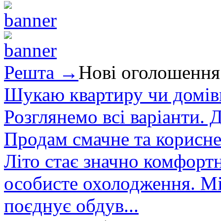
Решта →
Нові оголошення
Шукаю квартиру чи домівк
Розглянемо всі варіанти. Д
Продам смачне та корисне
Літо стає значно комфорт
особисте охолодження. М
поєднує обдув...