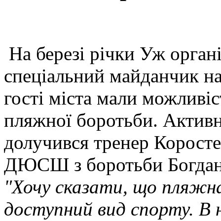
На березі річки Уж орган
спеціальний майданчик на
гості міста мали можливіс
пляжної боротьби. Активно
долучився тренер Коросте
ДЮСШ з боротьби Богдан
"Хочу сказати, що пляжна
доступний вид спорту. В