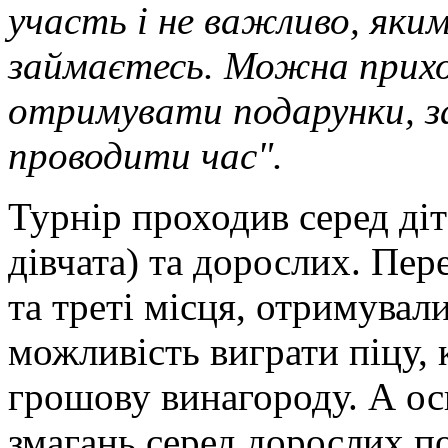
участь і не важливо, яки
займаєтесь. Можна прихо
отримувати подарунки, з
проводити час".
Турнір проходив серед діте
дівчата) та дорослих. Пер
та треті місця, отримувал
можливість виграти піцу, 
грошову винагороду. А ос
змагань серед дорослих п