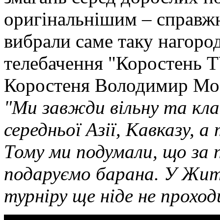
оригінальнішим – справжн
вибрали саме таку нагоро
телебачення "Коростень T
Коростеня Володимир Мо
"Ми завжди вільну та кла
середньої Азії, Кавказу, а
Тому ми подумали, що за 
подаруємо барана. У Жит
турніру ще ніде не проход