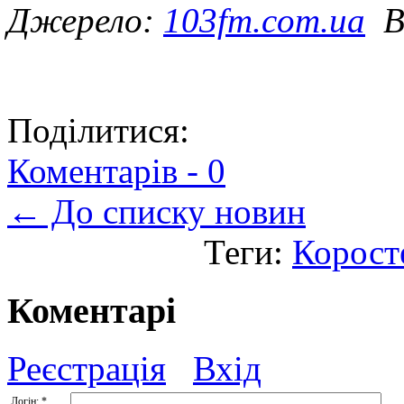
Джерело:
103fm.com.ua
Ві
Поділитися:
Коментарів -
0
← До списку новин
Теги:
Корост
Коментарі
Реєстрація
Вхід
Логін:
*