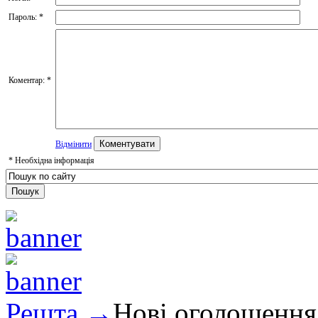
Пароль:
*
Коментар:
*
Відмінити
*
Необхідна інформація
Решта →
Нові оголошення