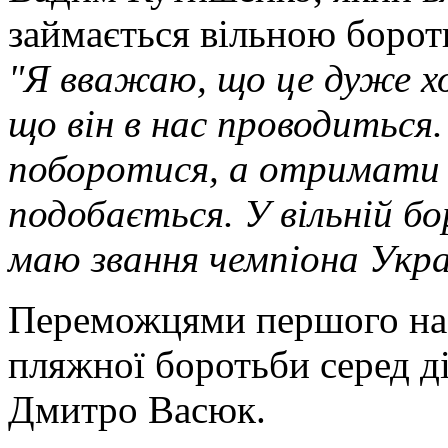
займається вільною боро
"Я вважаю, що це дуже х
що він в нас проводиться.
поборотися, а отримати з
подобається. У вільній бо
маю звання чемпіона Укра
Переможцями першого на
пляжної боротьби серед д
Дмитро Васюк.