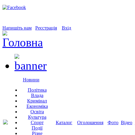
Напишіть нам
Реєстрація
Вхід
Новини
Політика
Влада
Кримінал
Економіка
Освіта
Культура
Спорт
Каталог
Оголошення
Фото
Відео
Події
Різне