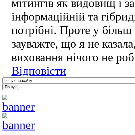
мітингів як видовищ і з
інформаційній та гібрид
потрібні. Проте у більш 
зауважте, що я не казала
виховання нічого не роб
Відповісти