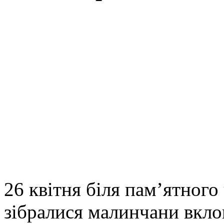
26 квітня біля пам’ятного
зібралися малинчани вклон