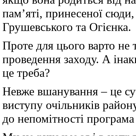
пам’яті, принесеної сюди,
Грушевського та Огієнка.
Проте для цього варто не
проведення заходу. А іна
це треба?
Невже вшанування – це су
виступу очільників району
до непомітності програма