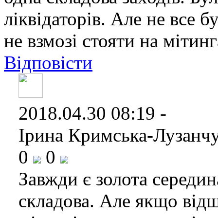
ліквідаторів. Але не все б
не взмозі стояти на мітинг
Відповісти
2018.04.30 08:19 -
Ірина Кримська-Лузанчу
0
0
Завжди є золота середин
складова. Але якщо відш