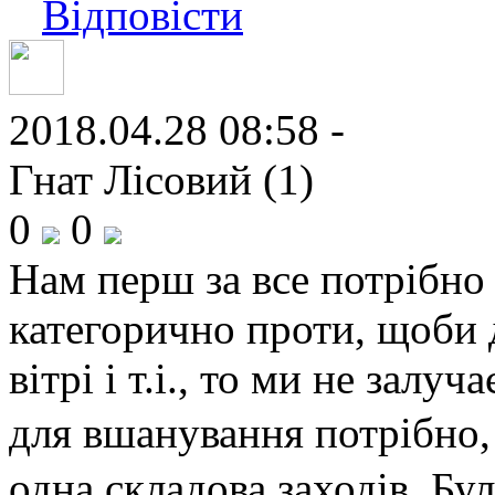
Відповісти
2018.04.28 08:58 -
Гнат Лісовий (1)
0
0
Нам перш за все потрібно
категорично проти, щоби д
вітрі і т.і., то ми не залу
для вшанування потрібно
одна складова заходів. Бул