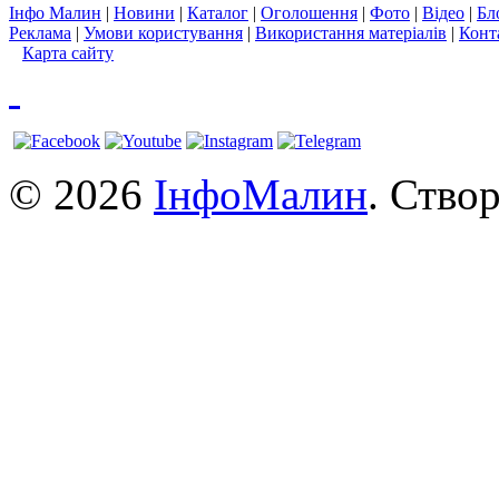
Інфо Малин
|
Новини
|
Каталог
|
Оголошення
|
Фото
|
Відео
|
Бл
Реклама
|
Умови користування
|
Використання матеріалів
|
Конт
Карта сайту
© 2026
ІнфоМалин
. Ство