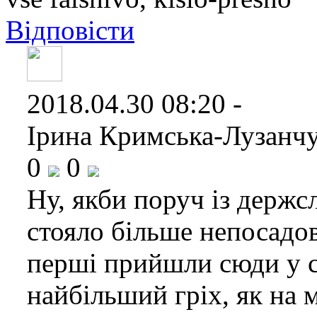
Відповісти
2018.04.30 08:20 -
Ірина Кримська-Лузанчу
0
0
Ну, якби поруч із держ
стояло більше непосадо
перші прийшли сюди у с
найбільший гріх, як на 