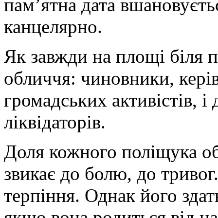
пам’ятна дата вшановуєть
канцелярно.
Як завжди на площі біля п
обличчя: чиновники, кері
громадських активістів, і
ліквідаторів.
Доля кожного поліщука о
звикає до болю, до тривог
терпіння. Однак його здат
якщо вона родиться від на