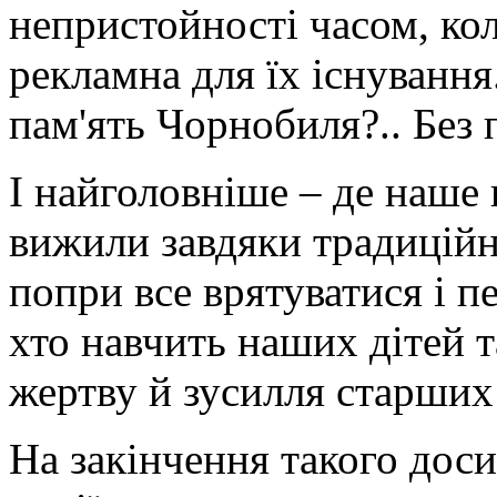
непристойності часом, кол
рекламна для їх існування
пам'ять Чорнобиля?.. Без 
І найголовніше – де наше
вижили завдяки традиційн
попри все врятуватися і п
хто навчить наших дітей т
жертву й зусилля старших
На закінчення такого дос