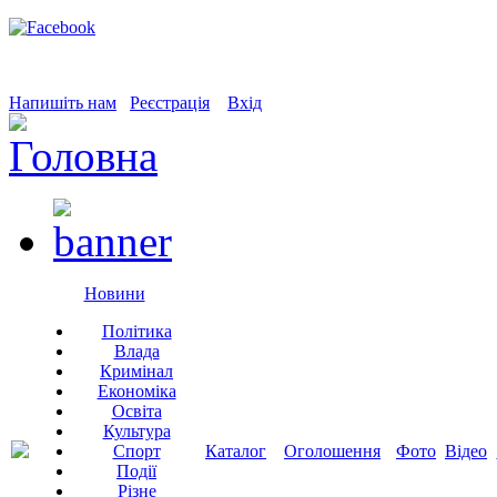
Напишіть нам
Реєстрація
Вхід
Новини
Політика
Влада
Кримінал
Економіка
Освіта
Культура
Спорт
Каталог
Оголошення
Фото
Відео
Події
Різне