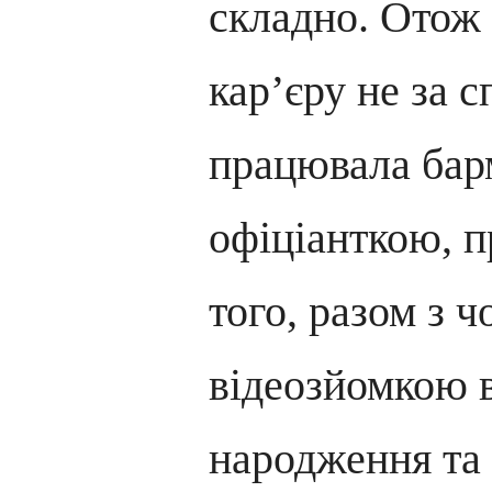
складно. Отож
кар’єру не за 
працювала бар
офіціанткою, 
того, разом з 
відеозйомкою в
народження та