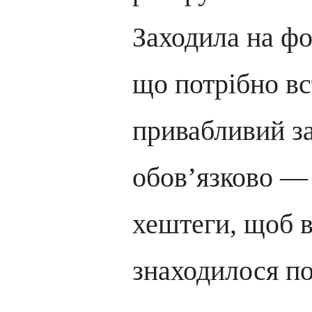
Заходила на фо
що потрібно вс
привабливий за
обов’язково —
хештеги, щоб в
знаходилося п