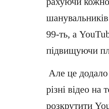
рахуючи кожно
шанувальників.
99-ть, а YouTu
підвищуючи пл
Але це додало 
різні відео на 
розкрутити Yo