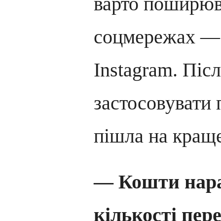
варто поширюв
соцмережах — 
Instagram. Післ
застосовувати 
пішла на краще
— Кошти нара
кількості пер