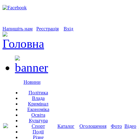
Напишіть нам
Реєстрація
Вхід
Новини
Політика
Влада
Кримінал
Економіка
Освіта
Культура
Спорт
Каталог
Оголошення
Фото
Відео
Події
Різне