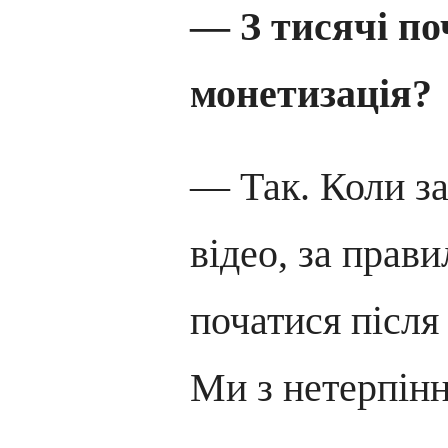
— З тисячі п
монетизація?
— Так. Коли з
відео, за прав
початися після
Ми з нетерпін