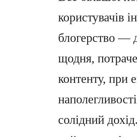
користувачів і
блогерство — д
щодня, потрач
контенту, при е
наполегливості
солідний дохід