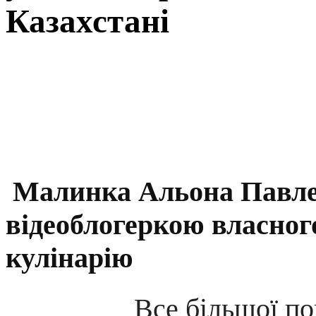
Казахстані
Малинка Альона Павле
відеоблогеркою власног
кулінарію
Все більшої по