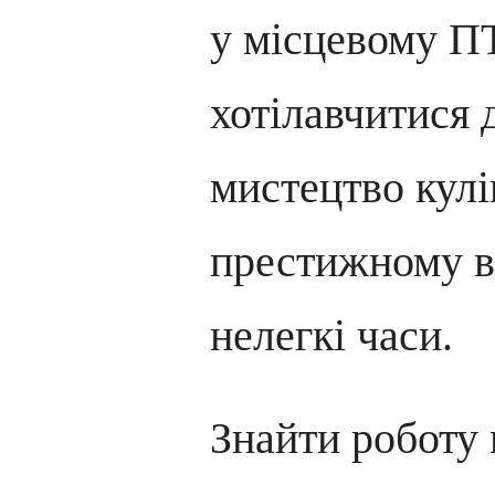
у місцевому ПТ
хотілавчитися 
мистецтво кулі
престижному ви
нелегкі часи.
Знайти роботу 