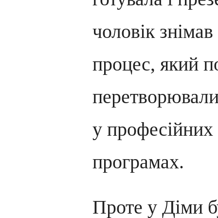
чоловік знімав
процес, який п
перетворювали 
у професійних
програмах.
Проте у Діми б