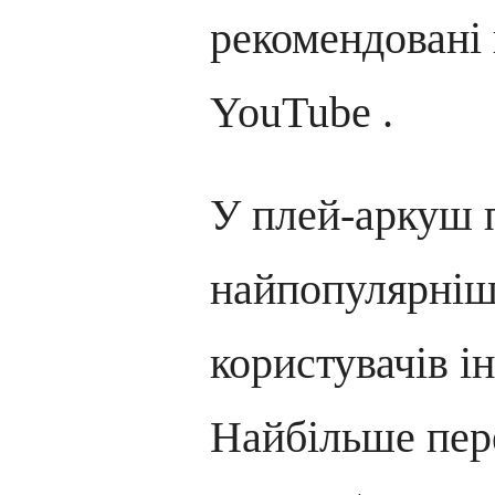
рекомендовані 
YouTube .
У плей-аркуш 
найпопулярніш
користувачів і
Найбільше пере