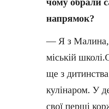
чому обрали 
напрямок?
— Я з Малина, 
міській школі
ще з дитинства
кулінаром. У д
свої перші кор