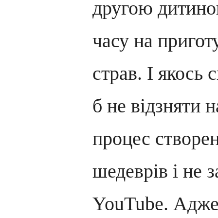
другою дитино
часу на приго
страв. І якось 
б не відзняти 
процес створе
шедеврів і не 
YouTube. Адже