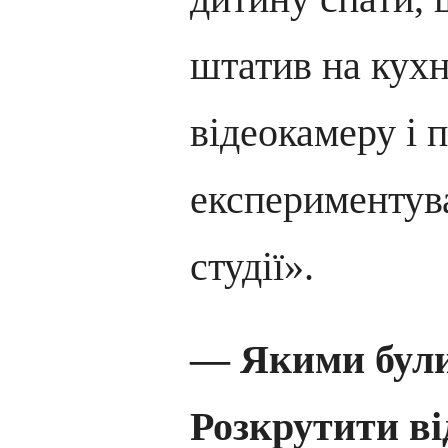
штатив на кухн
відеокамеру і 
експериментува
студії».
— Якими були
Розкрутити ві