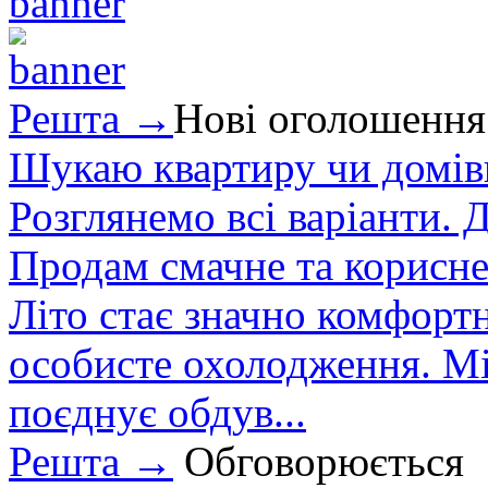
Решта →
Нові оголошення
Шукаю квартиру чи домівк
Розглянемо всі варіанти. Д
Продам смачне та корисне
Літо стає значно комфорт
особисте охолодження. М
поєднує обдув...
Решта →
Обговорюється