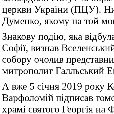
церкви України (ПЦУ). Ни
Думенко, якому на той мом
Знакову подію, яка відбул
Софії, визнав Вселенськи
собору очолив представн
митрополит Галльський Е
А вже 5 січня 2019 року 
Варфоломій підписав том
храмі святого Георгія на 