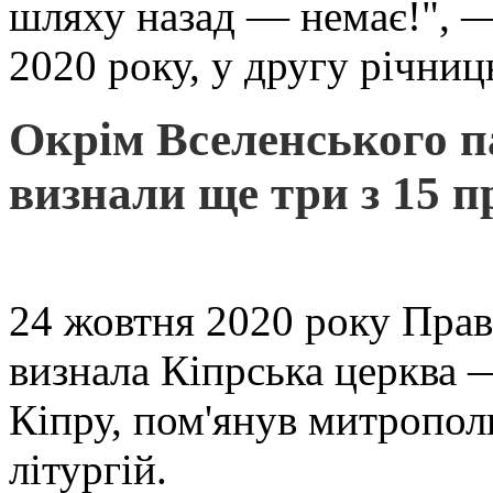
шляху назад — немає!", —
2020 року, у другу річни
Окрім Вселенського п
визнали ще три з 15 п
24 жовтня 2020 року Прав
визнала Кіпрська церква —
Кіпру, пом'янув митрополи
літургій.