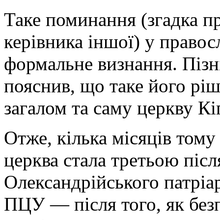
Таке поминання (згадка п
керівника іншої) у правос
формальне визнання. Пізн
пояснив, що таке його ріш
загалом та саму церкву Кі
Отже, кілька місяців тому
церква стала третьою післ
Олександрійського патріар
ПЦУ — після того, як без