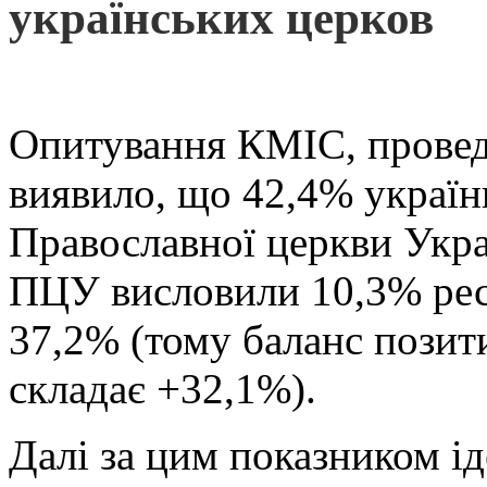
українських церков
Опитування КМІС, проведе
виявило, що 42,4% україн
Православної церкви Укра
ПЦУ висловили 10,3% рес
37,2% (тому баланс позит
складає +32,1%).
Далі за цим показником ід