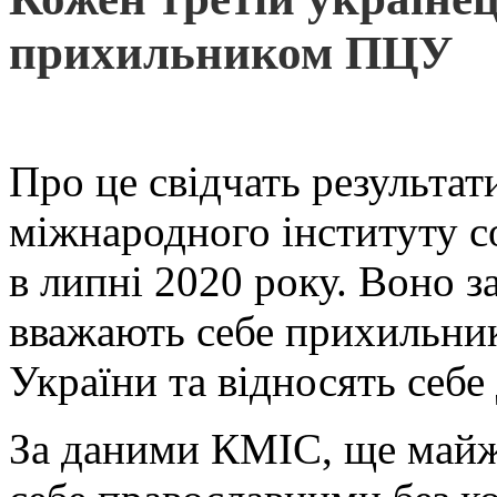
прихильником ПЦУ
Про це свідчать результа
міжнародного інституту со
в липні 2020 року. Воно з
вважають себе прихильни
України та відносять себе д
За даними КМІС, ще майж