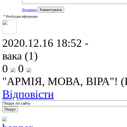
Відмінити
*
Необхідна інформація
2020.12.16 18:52 -
вака (1)
0
0
"АРМІЯ, МОВА, ВІРА"! (
Відповісти