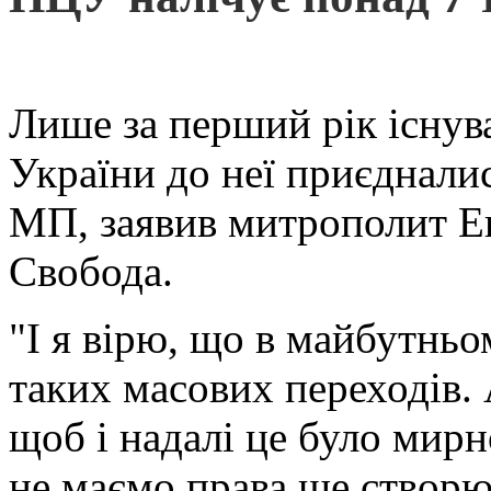
Лише за перший рік існув
України до неї приєднали
МП, заявив митрополит Еп
Свобода.
"І я вірю, що в майбутнь
таких масових переходів. 
щоб і надалі це було мирн
не маємо права ще створю