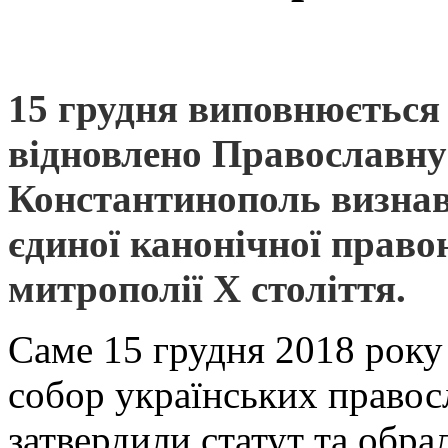
15 грудня виповнюється 
відновлено Православну
Константинополь визнав 
єдиної канонічної право
митрополії Х століття.
Саме 15 грудня 2018 року
собор українських правос
затвердили статут та обра