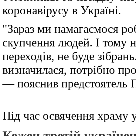
коронавірусу в Україні.
"Зараз ми намагаємося ро
скупчення людей. І тому н
переходів, не буде зібрань
визначилася, потрібно про
— пояснив предстоятель П
Під час освячення храму 
Кожен третій українец