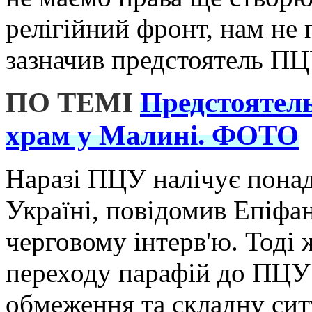
релігійний фронт, нам не
зазначив предстоятель ПЦ
ПО ТЕМІ
Предстоятел
храм у Малині. ФОТО
Наразі ПЦУ налічує понад 
Україні, повідомив Епіфан
черговому інтерв'ю. Тоді 
переходу парафій до ПЦУ 
обмеження та складну си