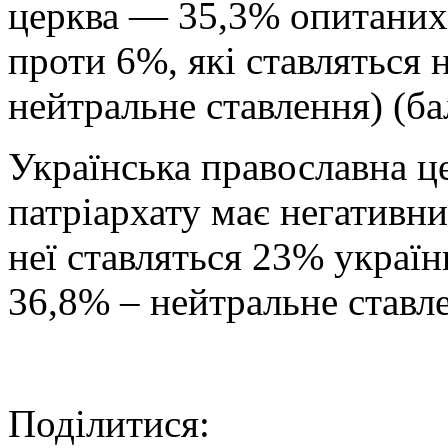
церква — 35,3% опитаних 
проти 6%, які ставляться
нейтральне ставлення) (ба
Українська православна ц
патріархату має негативн
неї ставляться 23% україн
36,8% – нейтральне ставл
Поділитися: