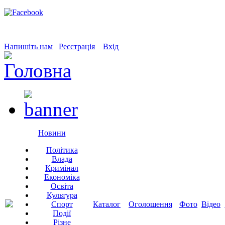
Напишіть нам
Реєстрація
Вхід
Новини
Політика
Влада
Кримінал
Економіка
Освіта
Культура
Спорт
Каталог
Оголошення
Фото
Відео
Події
Різне