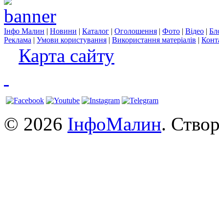
Інфо Малин
|
Новини
|
Каталог
|
Оголошення
|
Фото
|
Відео
|
Бл
Реклама
|
Умови користування
|
Використання матеріалів
|
Конт
Карта сайту
© 2026
ІнфоМалин
. Ство