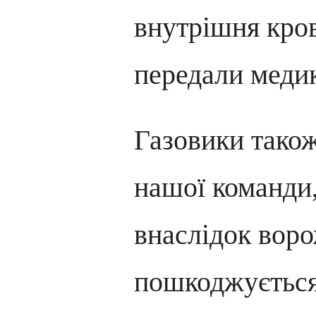
внутрішня кров
передали меди
Газовики тако
нашої команди,
внаслідок воро
пошкоджується 