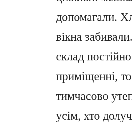
допомагали. Хло
вікна забивали
склад постійно
приміщенні, то
тимчасово уте
усім, хто долуч