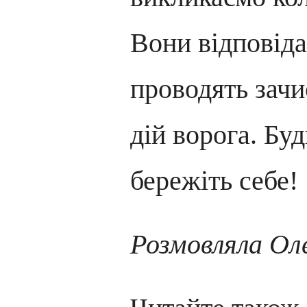
Вони відповіда
проводять зачи
дій ворога. Бу
бережіть себе!
Розмовляла О