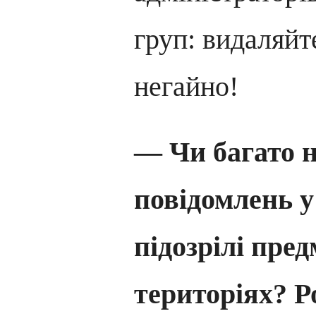
груп: видаляйт
негайно!
— Чи багато 
повідомлень 
підозрілі пре
територіях? Р