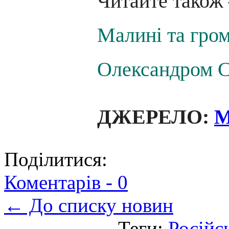
Читайте також
Малині та гром
Олександром 
ДЖЕРЕЛО:
M
Поділитися:
Коментарів -
0
← До списку новин
Теги:
Російсь