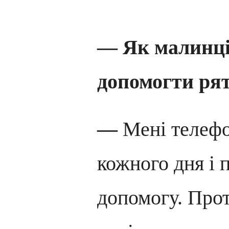
— Як малинці
допомогти ря
—
Мені телефо
кожного дня і
допомогу. Про