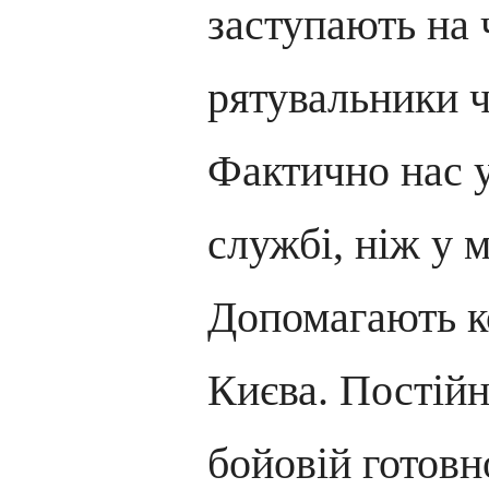
заступають на 
рятувальники ч
Фактично нас у
службі, ніж у 
Допомагають ко
Києва. Постійн
бойовій готовн