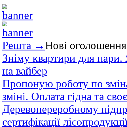
Решта →
Нові оголошення
Зніму квартири для пари.
на вайбер
Пропоную роботу по зміна
зміні. Оплата гідна та сво
Деревопереробному підпри
сертифікації лісопродукції