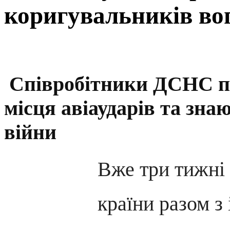
коригувальників во
Співробітники ДСНС 
місця авіаударів та зна
війни
Вже три тижні 
країни разом 