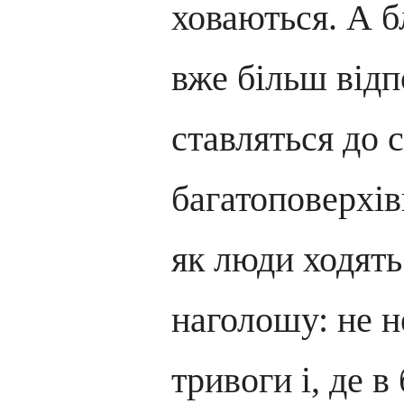
ховаються. А б
вже більш відп
ставляться до 
багатоповерхівц
як люди ходять
наголошу: не н
тривоги і, де в