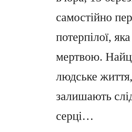
самостійно пер
потерпілої, яка
мертвою. Най
людське життя,
залишають слід
серці…