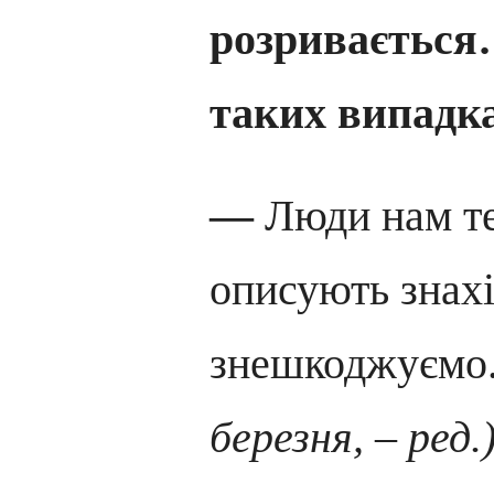
розривається…
таких випадк
—
Люди нам т
описують знахі
знешкоджуємо.
березня, – ред.