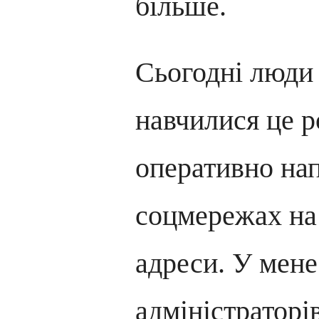
більше.
Сьогодні люди
навчилися це р
оперативно на
соцмережах на 
адреси. У мене
адміністраторі