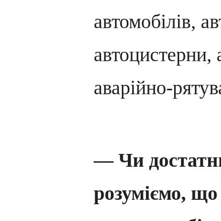
автомобілів, а
автоцистерни, 
аварійно-ряту
— Чи достатнь
розуміємо, що