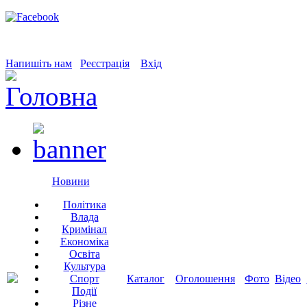
Напишіть нам
Реєстрація
Вхід
Новини
Політика
Влада
Кримінал
Економіка
Освіта
Культура
Спорт
Каталог
Оголошення
Фото
Відео
Події
Різне