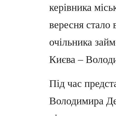
керівника міськ
вересня стало 
очільника займ
Києва – Волод
Під час предст
Володимира Де