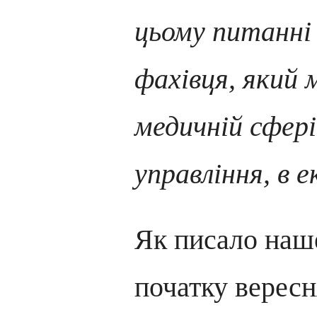
цьому питанні 
фахівця, який м
медичній сфері
управління, в е
Як писало наше
початку вересн