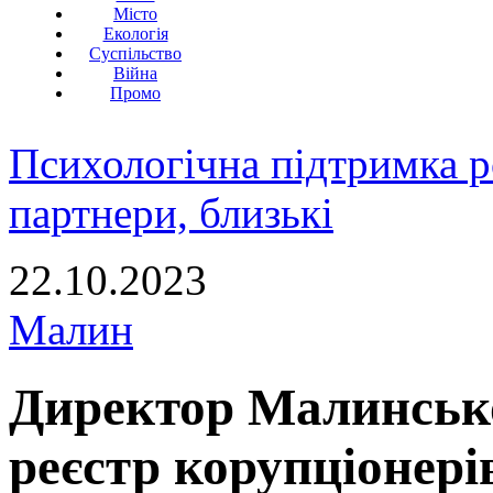
Місто
Екологія
Суспільство
Війна
Промо
Психологічна підтримка р
партнери, близькі
22.10.2023
Малин
Директор Малинсько
реєстр корупціонері