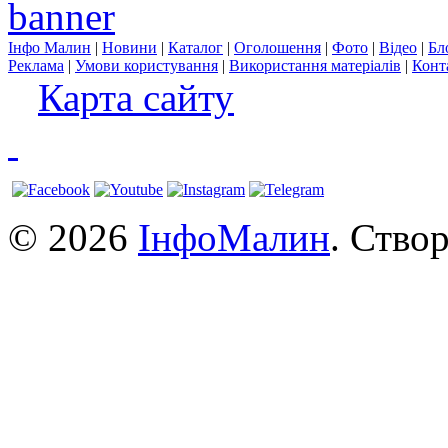
Інфо Малин
|
Новини
|
Каталог
|
Оголошення
|
Фото
|
Відео
|
Бл
Реклама
|
Умови користування
|
Використання матеріалів
|
Конт
Карта сайту
© 2026
ІнфоМалин
. Ство