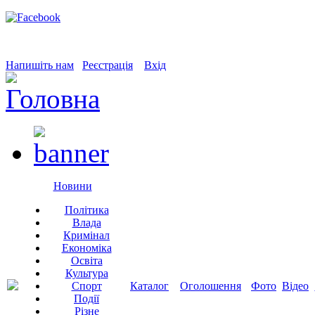
Напишіть нам
Реєстрація
Вхід
Новини
Політика
Влада
Кримінал
Економіка
Освіта
Культура
Спорт
Каталог
Оголошення
Фото
Відео
Події
Різне