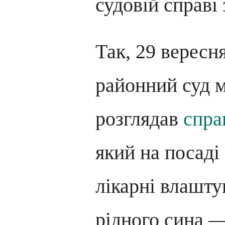
судовій справі
Так, 29 вересн
районний суд м
розглядав
спра
який на посаді
лікарні влашту
рідного сина —