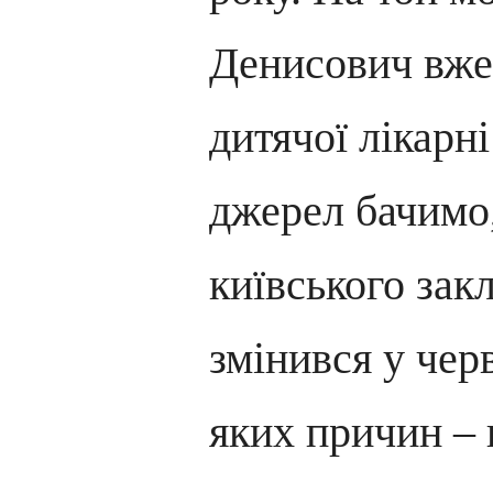
Денисович вже
дитячої лікарні
джерел бачимо
київського зак
змінився у черв
яких причин – 