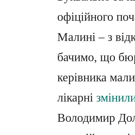
офіційного поч
Малині – з від
бачимо, що бю
керівника мали
лікарні
змінил
Володимир Дол