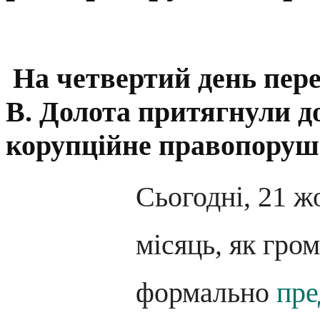
На четвертий день пере
В. Долота притягнули до
корупційне правопору
Сьогодні, 21 ж
місяць, як гро
формально
пре