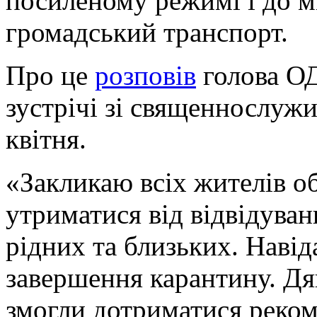
посиленому режимі і до мі
громадський транспорт.
Про це
розповів
голова ОД
зустрічі зі священнослужи
квітня.
«Закликаю всіх жителів об
утриматися від відвідуван
рідних та близьких. Навід
завершення карантину. Дя
змогли дотриматися рекоме