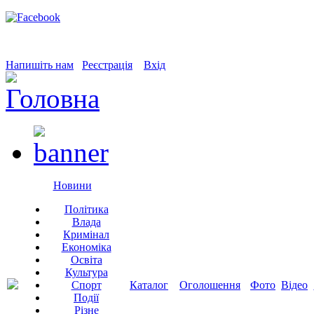
Напишіть нам
Реєстрація
Вхід
Новини
Політика
Влада
Кримінал
Економіка
Освіта
Культура
Спорт
Каталог
Оголошення
Фото
Відео
Події
Різне