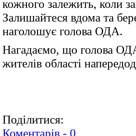
кожного залежить, коли за
Залишайтеся вдома та бере
наголошує голова ОДА.
Нагадаємо, що голова ОДА
жителів області напередо
Поділитися:
Коментарів -
0