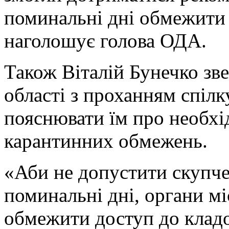
поминальні дні обмежити 
наголошує голова ОДА.
Також Віталій Бунечко зв
області з проханням спілк
пояснювати їм про необхі
карантинних обмежень.
«Аби не допустити скупче
поминальні дні, органи м
обмежити доступ до кладо