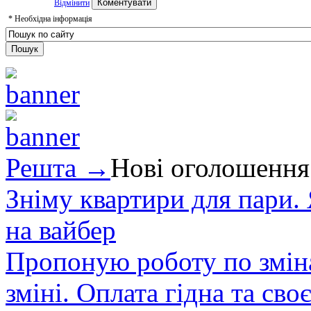
Відмінити
*
Необхідна інформація
Решта →
Нові оголошення
Зніму квартири для пари.
на вайбер
Пропоную роботу по зміна
зміні. Оплата гідна та сво