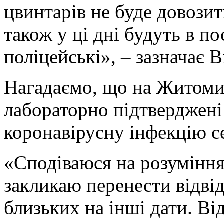
цвинтарів не буде довози
також у ці дні будуть в 
поліцейські», – зазначає В
Нагадаємо, що на Житоми
лабораторно підтверджені
коронавірусну інфекцію се
«Сподіваюся на розуміння 
закликаю перенести відві
близьких на інші дати. Ві