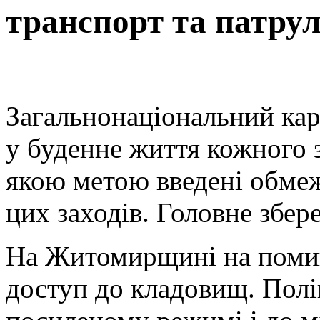
транспорт та патру
Загальнонаціональний кар
у буденне життя кожного з
якою метою введені обмеже
цих заходів. Головне збер
На Житомирщині на помин
доступ до кладовищ. Полі