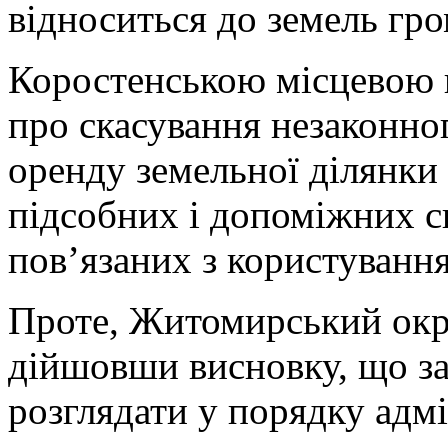
відноситься до земель гро
Коростенською місцевою 
про скасування незаконно
оренду земельної ділянки
підсобних і допоміжних сп
пов’язаних з користуванн
Проте, Житомирський окр
дійшовши висновку, що за
розглядати у порядку адмі