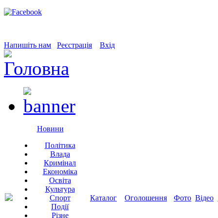
Напишіть нам
Реєстрація
Вхід
Новини
Політика
Влада
Кримінал
Економіка
Освіта
Культура
Спорт
Каталог
Оголошення
Фото
Відео
Події
Різне