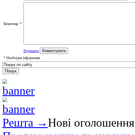
Коментар:
*
Відмінити
*
Необхідна інформація
Решта →
Нові оголошення