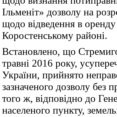
щодо визнання потиправн
Ільменіт» дозволу на роз
щодо відведення в оренду
Коростенському районі.
Встановлено, що Стремиг
травні 2016 року, усупер
України, прийнято неправ
зазначеного дозволу без п
того ж, відповідно до Ген
населеного пункту, земель