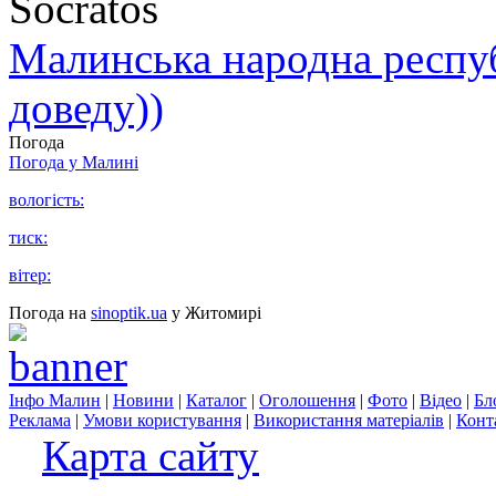
Socratos
Малинська народна республ
доведу))
Погода
Погода у
Малині
вологість:
тиск:
вітер:
Погода на
sinoptik.ua
у Житомирі
Інфо Малин
|
Новини
|
Каталог
|
Оголошення
|
Фото
|
Відео
|
Бл
Реклама
|
Умови користування
|
Використання матеріалів
|
Конт
Карта сайту