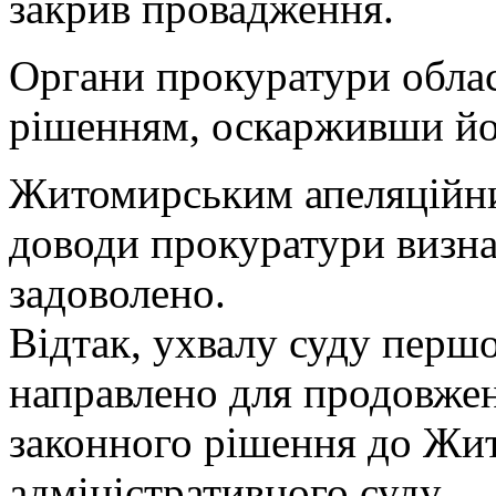
закрив провадження.
Органи прокуратури облас
рішенням, оскарживши йог
Житомирським апеляційни
доводи прокуратури визна
задоволено.
Відтак, ухвалу суду першо
направлено для продовжен
законного рішення до Жи
адміністративного суду.