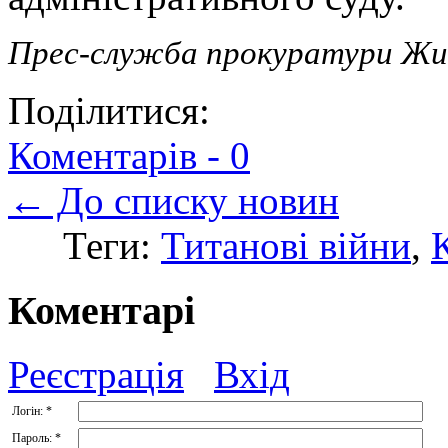
Прес-служба прокуратури Жи
Поділитися:
Коментарів -
0
← До списку новин
Теги:
Титанові війни
,
Коментарі
Реєстрація
Вхід
Логін:
*
Пароль:
*