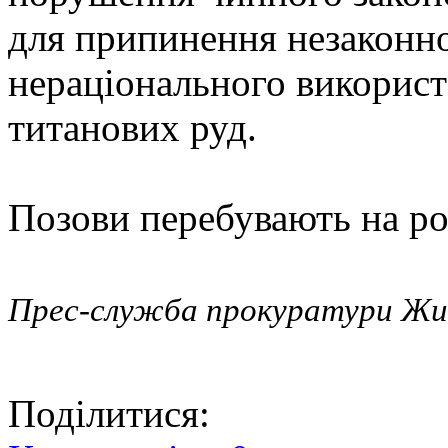
для припинення незаконно
нераціонального використ
титанових руд.
Позови перебувають на роз
Прес-служба прокуратури Жи
Поділитися: