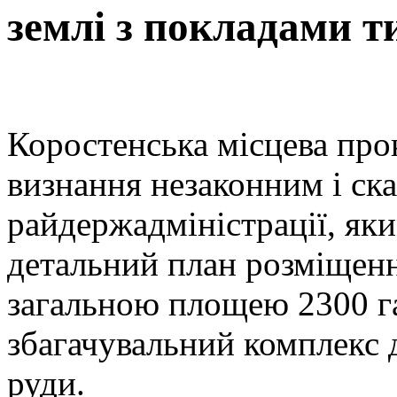
землі з покладами т
Коростенська місцева про
визнання незаконним і ск
райдержадміністрації, як
детальний план розміщенн
загальною площею 2300 га
збагачувальний комплекс 
руди.