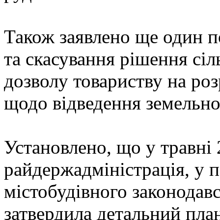
Також заявлено ще один п
та скасування рішення сіл
дозволу товариству на ро
щодо відведення земельної
Установлено, що у травні
райдержадміністрація, у 
містобудівного законодав
затвердила детальний пла