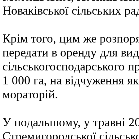
Новаківської сільських ра
Крім того, цим же розпо
передати в оренду для вид
сільськогосподарського п
1 000 га, на відчуження 
мораторій.
У подальшому, у травні 2
Стремигородської сільськ