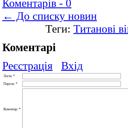
Коментарів -
0
← До списку новин
Теги:
Титанові в
Коментарі
Реєстрація
Вхід
Логін:
*
Пароль:
*
Коментар:
*