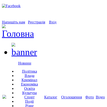
Напишіть нам
Реєстрація
Вхід
Новини
Політика
Влада
Кримінал
Економіка
Освіта
Культура
Спорт
Каталог
Оголошення
Фото
Відео
Події
Різне