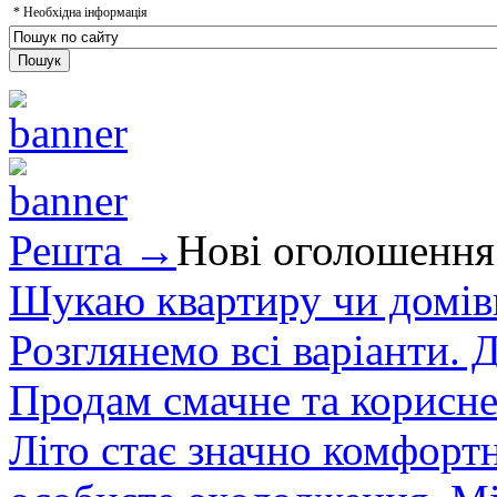
*
Необхідна інформація
Решта →
Нові оголошення
Шукаю квартиру чи домівк
Розглянемо всі варіанти. Д
Продам смачне та корисне
Літо стає значно комфорт