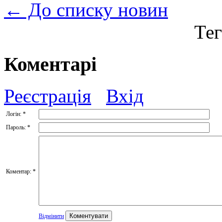
← До списку новин
Тег
Коментарі
Реєстрація
Вхід
Логін:
*
Пароль:
*
Коментар:
*
Відмінити