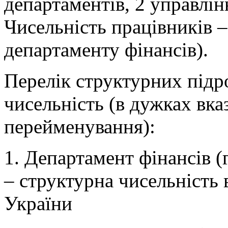
департаментів, 2 управлін
Чисельність працівників –
департаменту фінансів).
Перелік структурних підро
чисельність (в дужках вка
перейменування):
1. Департамент фінансів (
– структурна чисельність
України