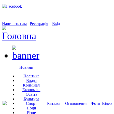
Напишіть нам
Реєстрація
Вхід
Новини
Політика
Влада
Кримінал
Економіка
Освіта
Культура
Спорт
Каталог
Оголошення
Фото
Відео
Події
Різне