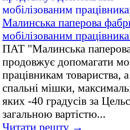
Малинська паперова фабр
мобілізованим працівник
ПАТ "Малинська паперо
продовжує допомагати мо
працівникам товариства, а
спальні мішки, максимал
яких -40 градусів за Цель
загальною вартістю...
Читати решту →