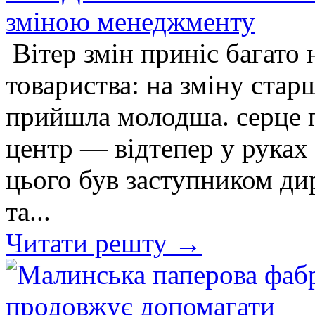
зміною менеджменту
Вітер змін приніс багато 
товариства: на зміну стар
прийшла молодша. серце
центр — відтепер у руках 
цього був заступником д
та...
Читати решту →