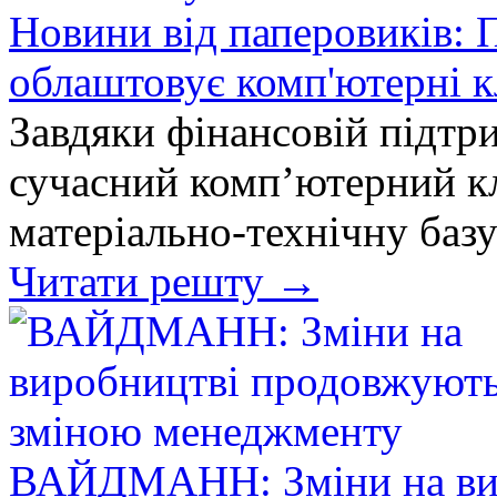
Новини від паперовиків
облаштовує комп'ютерні к
Завдяки фінансовій підтр
сучасний комп’ютерний к
матеріально-технічну баз
Читати решту →
ВАЙДМАНН: Зміни на ви