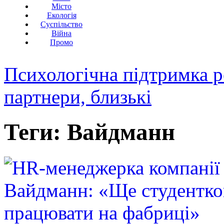
Місто
Екологія
Суспільство
Війна
Промо
Психологічна підтримка р
партнери, близькі
Теги: Вайдманн