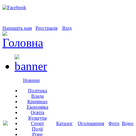
Напишіть нам
Реєстрація
Вхід
Новини
Політика
Влада
Кримінал
Економіка
Освіта
Культура
Спорт
Каталог
Оголошення
Фото
Відео
Події
Різне