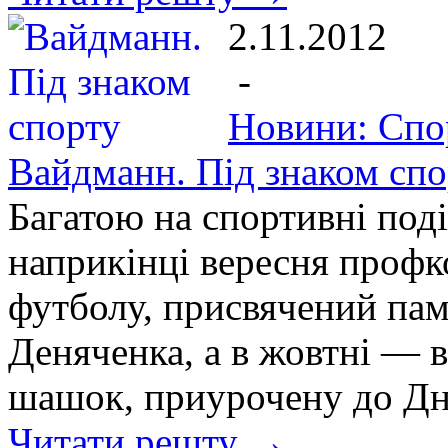
2.11.2012
-
Новини: Спо
Вайдманн. Під знаком спо
Багатою на спортивні поді
наприкінці вересня профко
футболу, присвячений пам
Деняченка, а в жовтні — 
шашок, приурочену до Дня
Читати решту →