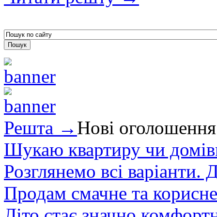
Решта →
Нові оголошення
Шукаю квартиру чи домівк
Розглянемо всі варіанти. Д
Продам смачне та корисне
Літо стає значно комфорт