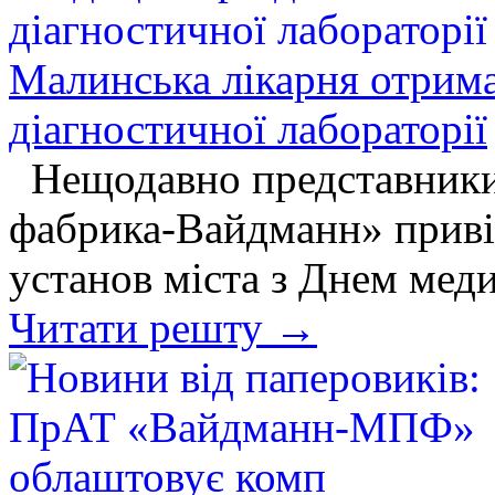
Малинська лікарня отрима
діагностичної лабораторії
Нещодавно представники
фабрика-Вайдманн» приві
установ міста з Днем мед
Читати решту →