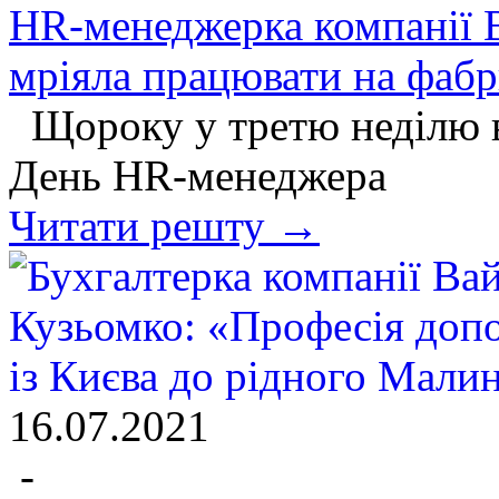
HR-менеджерка компанії 
мріяла працювати на фабр
Щороку у третю неділю ве
День HR-менеджера
Читати решту →
16.07.2021
-