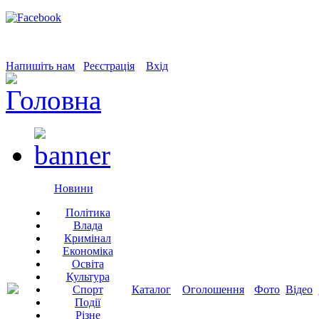
Напишіть нам
Реєстрація
Вхід
Новини
Політика
Влада
Кримінал
Економіка
Освіта
Культура
Спорт
Каталог
Оголошення
Фото
Відео
Події
Різне