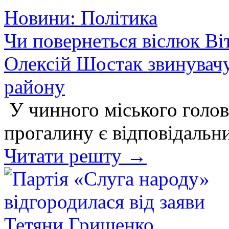
Новини: Політика
Чи повернеться віслюк Ві
Олексій Шостак звинувачу
району
У чинного міського голов
прогалину є відповідальн
Читати решту →