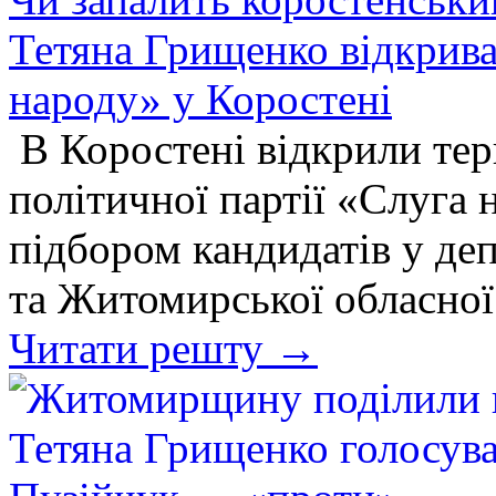
Тетяна Грищенко відкрив
народу» у Коростені
В Коростені відкрили те
політичної партії «Слуга 
підбором кандидатів у де
та Житомирської обласної
Читати решту →