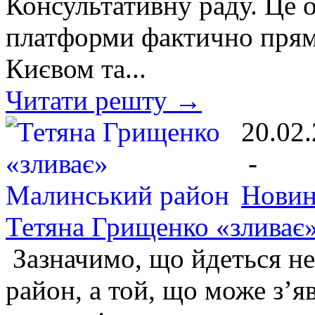
Консультативну раду. Це о
платформи фактично прям
Києвом та...
Читати решту →
20.02
-
Новин
Тетяна Грищенко «зливає
Зазначимо, що йдеться н
район, а той, що може з’я