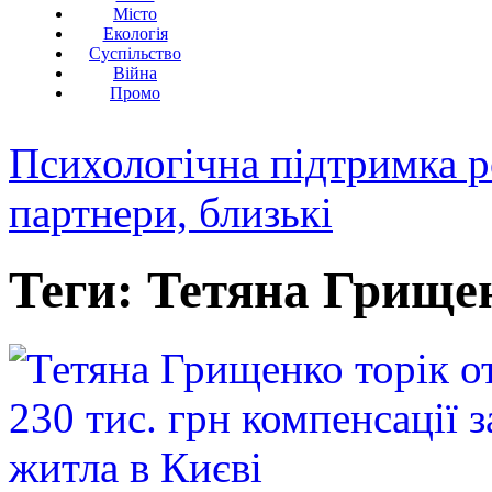
Місто
Екологія
Суспільство
Війна
Промо
Психологічна підтримка р
партнери, близькі
Теги: Тетяна Грище