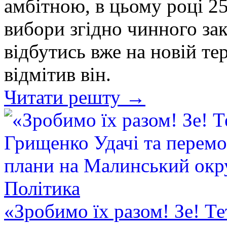
амбітною, в цьому році 2
вибори згідно чинного за
відбутись вже на новій те
відмітив він.
Читати решту →
Політика
«Зробимо їх разом! Зе! Т