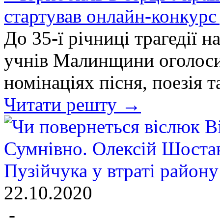
стартував онлайн-конкур
До 35-ї річниці трагедії 
учнів Малинщини оголоси
номінаціях пісня, поезія 
Читати решту →
22.10.2020
-