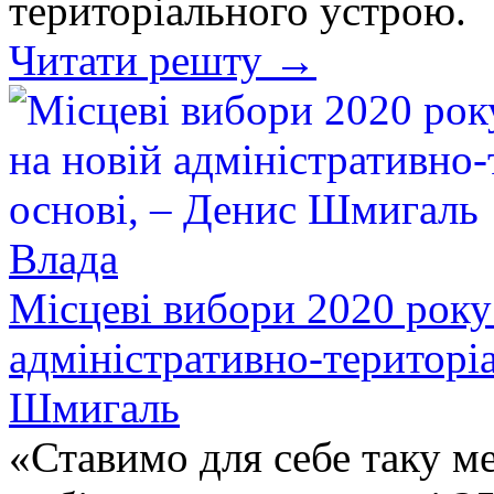
територіального устрою.
Читати решту →
Влада
Місцеві вибори 2020 року
адміністративно-територіа
Шмигаль
«Ставимо для себе таку ме