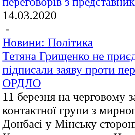
14.03.2020
-
Новини: Політика
Тетяна Грищенко не приєд
підписали заяву проти пе
ОРДЛО
11 березня на черговому з
контактної групи з мирног
Донбасі у Мінську сторо