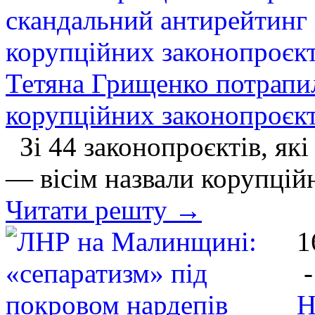
Тетяна Грищенко потрапи
корупційних законопроєкт
Зі 44 законопроєктів, які
— вісім назвали корупцій
Читати решту →
1
Н