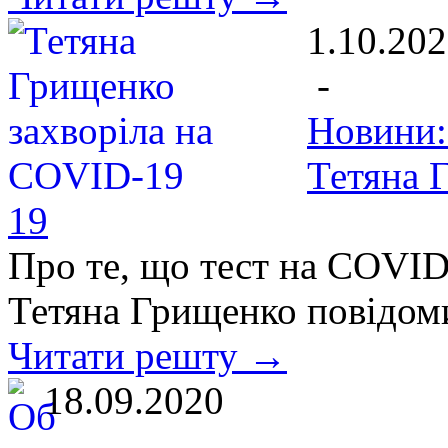
1.10.20
-
Новини:
Тетяна 
19
Про те, що тест на COVID
Тетяна Грищенко повідом
Читати решту →
18.09.2020
-