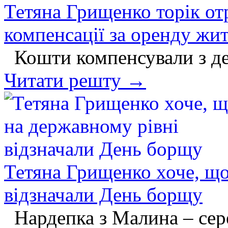
Тетяна Грищенко торік от
компенсації за оренду жит
Кошти компенсували з д
Читати решту →
Тетяна Грищенко хоче, що
відзначали День борщу
Нардепка з Малина – сере