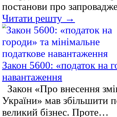
постанови про запровадже
Читати решту →
Закон 5600: «податок на г
навантаження
Закон «Про внесення змі
України» мав збільшити п
великий бізнес. Проте…