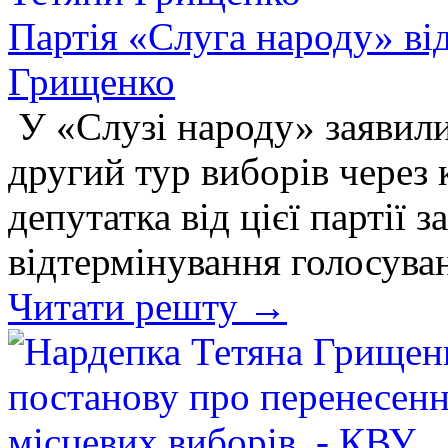
Партія «Слуга народу» від
Грищенко
У «Слузі народу» заявили
другий тур виборів через 
депутатка від цієї партії 
відтермінування голосува
Читати решту →