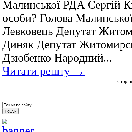
Малинської РДА Сергій К
особи? Голова Малинсько
Левковець Депутат Житоми
Диняк Депутат Житомирсь
Дзюбенко Народний...
Читати решту →
Сторін