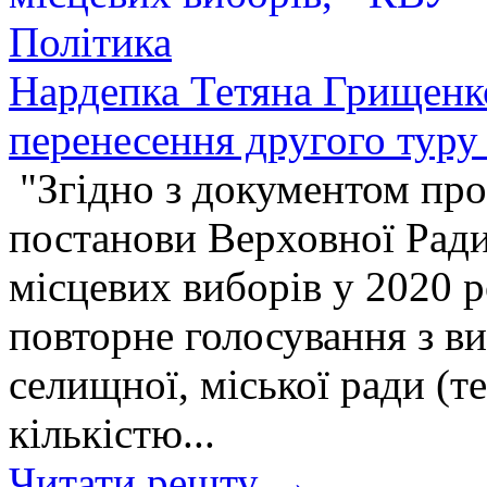
Політика
Нардепка Тетяна Грищенко
перенесення другого туру
"Згідно з документом про
постанови Верховної Рад
місцевих виборів у 2020 
повторне голосування з ви
селищної, міської ради (т
кількістю...
Читати решту →