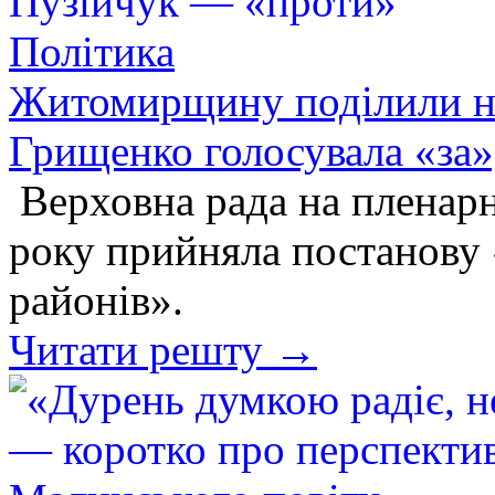
Політика
Житомирщину поділили на
Грищенко голосувала «за
Верховна рада на пленарн
року прийняла постанову 
районів».
Читати решту →