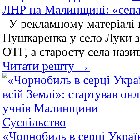
ЛНР на Малинщині: «сепа
У рекламному матеріалі п
Пушкаренка у село Луки з
ОТГ, а старосту села наз
Читати решту →
Суспільство
«Чорнобиль в серці Україн