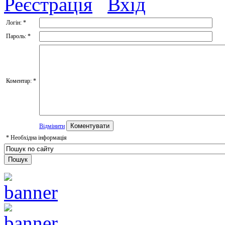
Реєстрація
Вхід
Логін:
*
Пароль:
*
Коментар:
*
Відмінити
*
Необхідна інформація