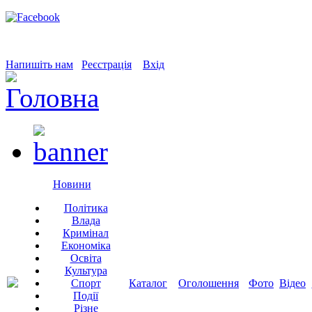
Напишіть нам
Реєстрація
Вхід
Новини
Політика
Влада
Кримінал
Економіка
Освіта
Культура
Спорт
Каталог
Оголошення
Фото
Відео
Події
Різне