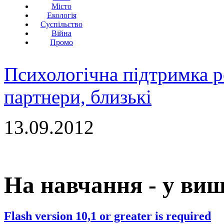
Місто
Екологія
Суспільство
Війна
Промо
Психологічна підтримка р
партнери, близькі
13.09.2012
На навчання - у ви
Flash version 10,1 or greater is required