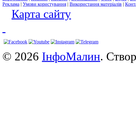
Реклама
|
Умови користування
|
Використання матеріалів
|
Конт
Карта сайту
© 2026
ІнфоМалин
. Ство