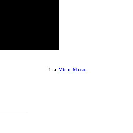
Теги:
Місто
,
Малин