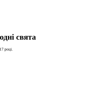
одні свята
17 році.