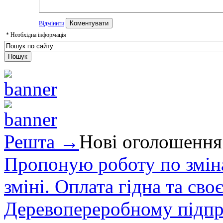
Відмінити
*
Необхідна інформація
Решта →
Нові оголошення
Пропоную роботу по зміна
зміні. Оплата гідна та сво
Деревопереробному підпри