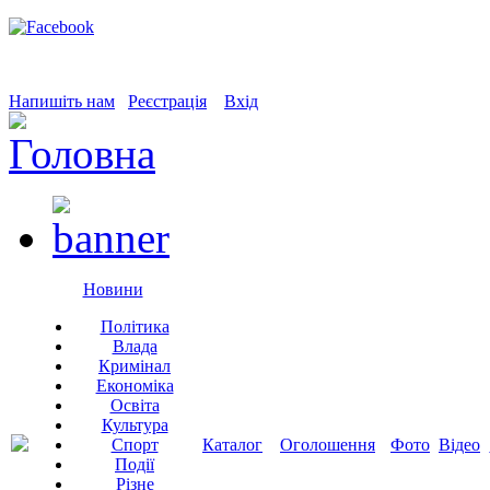
Напишіть нам
Реєстрація
Вхід
Новини
Політика
Влада
Кримінал
Економіка
Освіта
Культура
Спорт
Каталог
Оголошення
Фото
Відео
Події
Різне