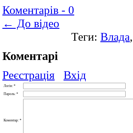
Коментарів -
0
← До відео
Теги:
Влада
Коментарі
Реєстрація
Вхід
Логін:
*
Пароль:
*
Коментар:
*