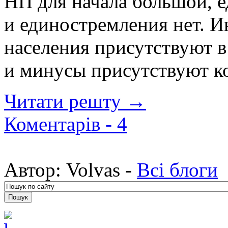
НП для начала большой, е
и единостремления нет. И
населения присутствуют 
и минусы присутствуют ко
Читати решту →
Коментарів -
4
Автор:
Volvas -
Всі блоги