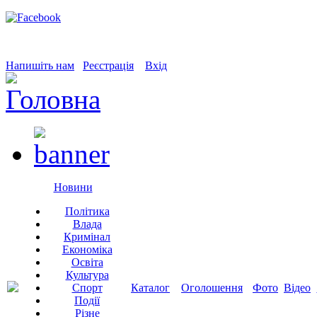
Напишіть нам
Реєстрація
Вхід
Новини
Політика
Влада
Кримінал
Економіка
Освіта
Культура
Спорт
Каталог
Оголошення
Фото
Відео
Події
Різне