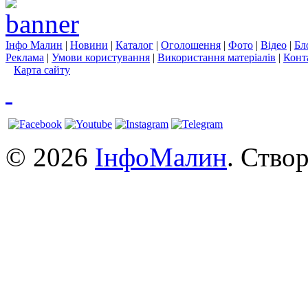
Інфо Малин
|
Новини
|
Каталог
|
Оголошення
|
Фото
|
Відео
|
Бл
Реклама
|
Умови користування
|
Використання матеріалів
|
Конт
Карта сайту
© 2026
ІнфоМалин
. Ство