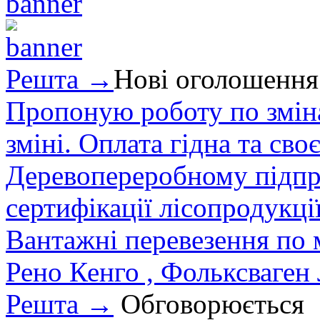
Решта →
Нові оголошення
Пропоную роботу по зміна
зміні. Оплата гідна та сво
Деревопереробному підпри
сертифікації лісопродукції
Вантажні перевезення по мі
Рено Кенго , Фольксваген Л
Решта →
Обговорюється