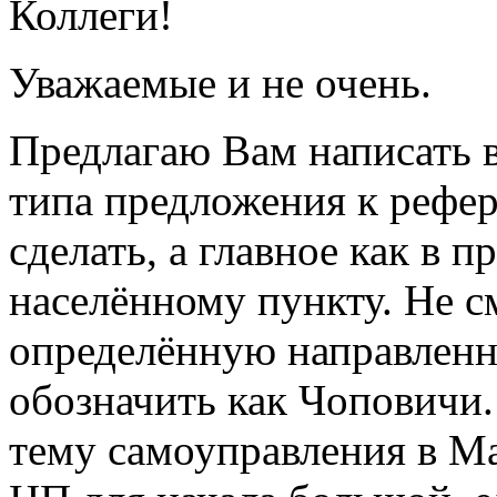
Коллеги!
Уважаемые и не очень.
Предлагаю Вам написать 
типа предложения к рефер
сделать, а
главное как
в пр
населённому пункту. Не см
определённую направленно
обозначить как Чоповичи
тему самоуправления в Ма