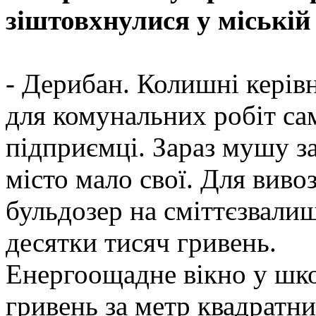
зіштовхнулися у міській
- Дерибан. Колишні керів
для комунальних робіт самі
підприємці. Зараз мушу з
місто мало свої. Для виво
бульдозер на сміттєзвалищ
десятки тисяч гривень.
Енергоощадне вікно у шко
гривень за метр квадратн