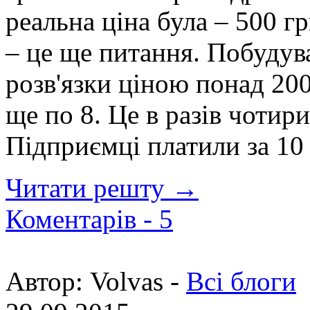
реальна ціна була – 500 г
– це ще питання. Побудув
розв'язки ціною понад 200
ще по 8. Це в разів чотир
Підприємці платили за 10
Читати решту →
Коментарів -
5
Автор:
Volvas -
Всі блоги