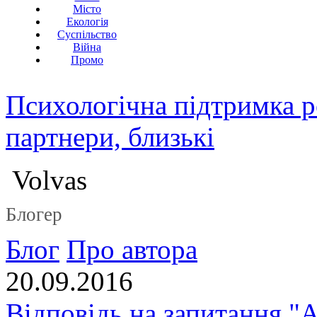
Місто
Екологія
Суспільство
Війна
Промо
Психологічна підтримка р
партнери, близькі
Volvas
Блогер
Блог
Про автора
20.09.2016
Відповідь на запитання "А