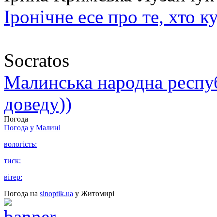
Іронічне есе про те, хто к
Socratos
Малинська народна республ
доведу))
Погода
Погода у
Малині
вологість:
тиск:
вітер:
Погода на
sinoptik.ua
у Житомирі