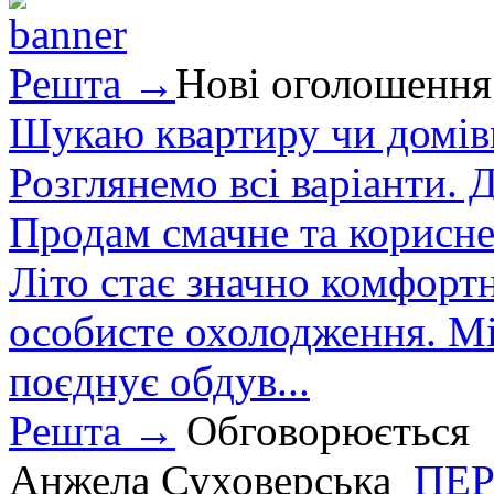
Решта →
Нові оголошення
Шукаю квартиру чи домівк
Розглянемо всі варіанти. Д
Продам смачне та корисне
Літо стає значно комфорт
особисте охолодження. М
поєднує обдув...
Решта →
Обговорюється
Анжела Суховерська
ПЕР