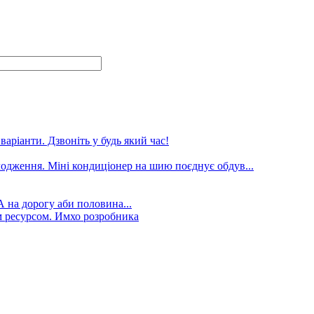
аріанти. Дзвоніть у будь який час!
лодження. Міні кондиціонер на шию поєднує обдув...
А на дорогу аби половина...
 ресурсом. Имхо розробника