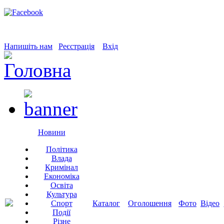
Напишіть нам
Реєстрація
Вхід
Новини
Політика
Влада
Кримінал
Економіка
Освіта
Культура
Спорт
Каталог
Оголошення
Фото
Відео
Події
Різне