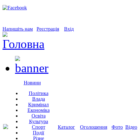
Напишіть нам
Реєстрація
Вхід
Новини
Політика
Влада
Кримінал
Економіка
Освіта
Культура
Спорт
Каталог
Оголошення
Фото
Відео
Події
Різне