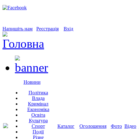
Напишіть нам
Реєстрація
Вхід
Новини
Політика
Влада
Кримінал
Економіка
Освіта
Культура
Спорт
Каталог
Оголошення
Фото
Відео
Події
Різне