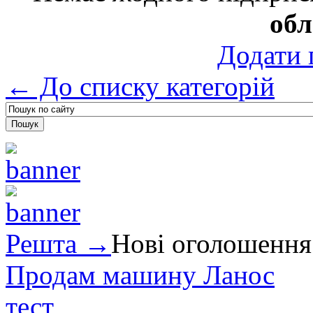
об
Додати 
← До списку категорій
Решта →
Нові оголошення
Продам машину Ланос
тест