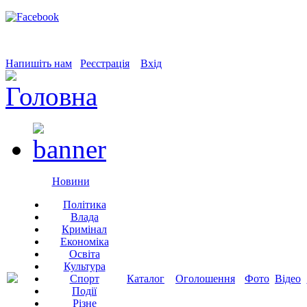
Напишіть нам
Реєстрація
Вхід
Новини
Політика
Влада
Кримінал
Економіка
Освіта
Культура
Спорт
Каталог
Оголошення
Фото
Відео
Події
Різне