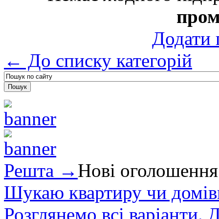
пром
Додати 
← До списку категорій
Решта →
Нові оголошення
Шукаю квартиру чи домівк
Розглянемо всі варіанти. Д