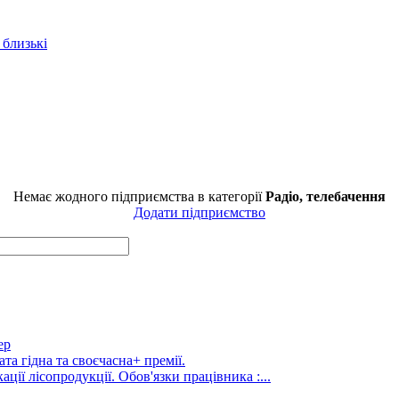
 близькі
Немає жодного підприємства в категорії
Радіо, телебачення
Додати підприємство
ер
та гідна та своєчасна+ премії.
ції лісопродукції. Обов'язки працівника :...