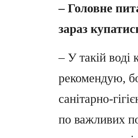
– Головне пит
зараз купатись
– У такій воді 
рекомендую, бо
санітарно-гігі
по важливих п