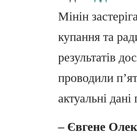
Мінін застеріг
купання та рад
результатів до
проводили п’ят
актуальні дані 
– Євгене Оле