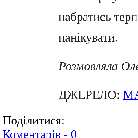
набратись терп
панікувати.
Розмовляла О
ДЖЕРЕЛО:
M
Поділитися:
Коментарів -
0