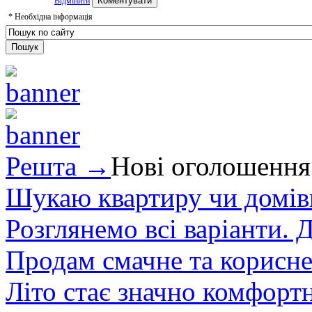
Відмінити
*
Необхідна інформація
Решта →
Нові оголошення
Шукаю квартиру чи домівк
Розглянемо всі варіанти. Д
Продам смачне та корисне
Літо стає значно комфорт