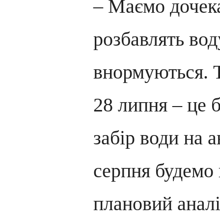
– Маємо дочека
розбавлять вод
внормуються. 
28 липня – це 
забір води на а
серпня будемо
плановий аналі