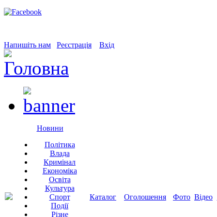
Напишіть нам
Реєстрація
Вхід
Новини
Політика
Влада
Кримінал
Економіка
Освіта
Культура
Спорт
Каталог
Оголошення
Фото
Відео
Події
Різне