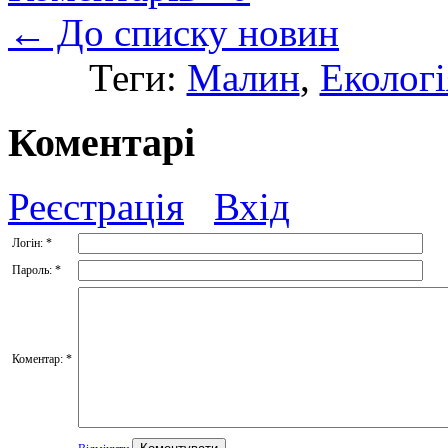
← До списку новин
Теги:
Малин
,
Екологі
Коментарі
Реєстрація
Вхід
Логін:
*
Пароль:
*
Коментар:
*