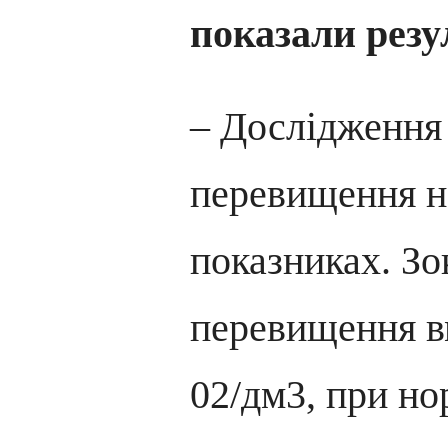
показали резу
– Дослідження
перевищення н
показниках. Зо
перевищення в
02/дм3, при но