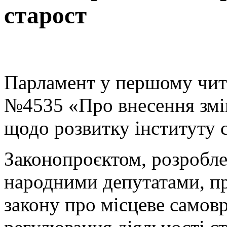
старост
Парламент у першому чит
№4535 «Про внесення змін
щодо розвитку інституту 
Законопроєктом, розробле
народними депутатами, пр
закону про місцеве самов