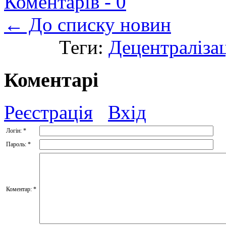
Коментарів -
0
← До списку новин
Теги:
Децентралізац
Коментарі
Реєстрація
Вхід
Логін:
*
Пароль:
*
Коментар:
*