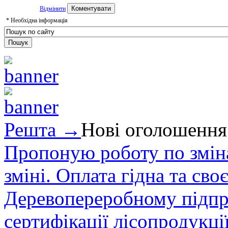
Відмінити
*
Необхідна інформація
Решта →
Нові оголошення
Пропоную роботу по зміна
зміні. Оплата гідна та сво
Деревопереробному підпри
сертифікації лісопродукції