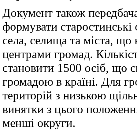
Документ також передбач
формувати старостинські 
села, селища та міста, що
центрами громад. Кількіс
становити 1500 осіб, що 
громадою в країні. Для гр
територій з низькою щіль
винятки з цього положенн
менші округи.