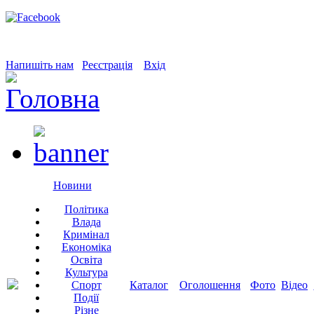
Напишіть нам
Реєстрація
Вхід
Новини
Політика
Влада
Кримінал
Економіка
Освіта
Культура
Спорт
Каталог
Оголошення
Фото
Відео
Події
Різне