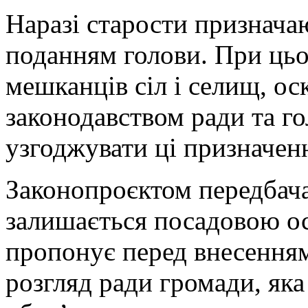
Наразі старости признача
поданням голови. При цьо
мешканців сіл і селищ, ос
законодавством ради та го
узгоджувати ці призначен
Законопроєктом передбача
залишається посадовою о
пропонує перед внесенням
розгляд ради громади, яка 