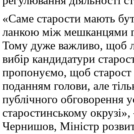
регулювання діяльності ст
«Саме старости мають бу
ланкою між мешканцями гр
Тому дуже важливо, щоб 
вибір кандидатури старос
пропонуємо, щоб старост 
поданням голови, але тіль
публічного обговорення у
старостинському окрузі»,
Чернишов, Міністр розвит