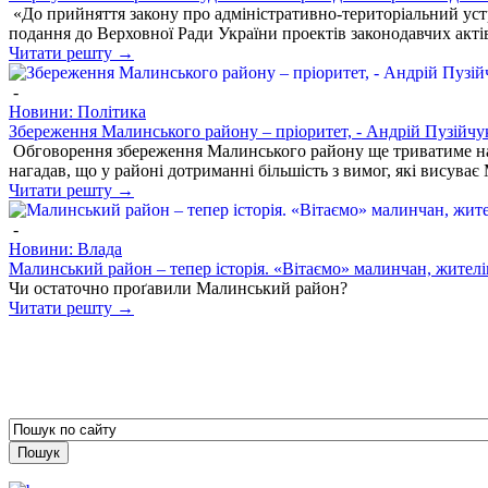
«До прийняття закону про адміністративно-територіальний устр
подання до Верховної Ради України проектів законодавчих актів
Читати решту →
-
Новини: Політика
Збереження Малинського району – пріоритет, - Андрій Пузійчу
Обговорення збереження Малинського району ще триватиме на в
нагадав, що у районі дотриманні більшість з вимог, які висуває 
Читати решту →
-
Новини: Влада
Малинський район – тепер історія. «Вітаємо» малинчан, жител
Чи остаточно проґавили Малинський район?
Читати решту →