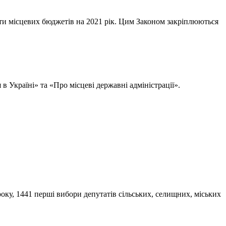
кти місцевих бюджетів на 2021 рік. Цим Законом закріплюються
 Україні» та «Про місцеві державні адміністрації».
 року, 1441 перші вибори депутатів сільських, селищних, міських