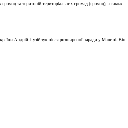
громад та територій територіальних громад (громад), а також
раїни Андрій Пузійчук після розширеної наради у Малині. Він