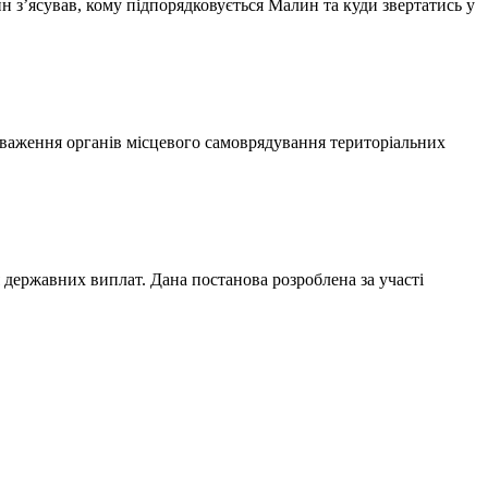
 з’ясував, кому підпорядковується Малин та куди звертатись у
важення органів місцевого самоврядування територіальних
 державних виплат. Дана постанова розроблена за участі