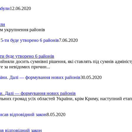
12.06.2020
ули
м укрупнення районів
7.06.2020
ти буде утворено 6 районів
яли досить сумнівні рішення, які ставлять під сумнів адміністр
е за невідомих причин...
30.05.2020
ни. Далі — формування нових районів
ьних громад усіх областей України, крім Криму, наступний етап
8.05.2020
ав відповідний закон