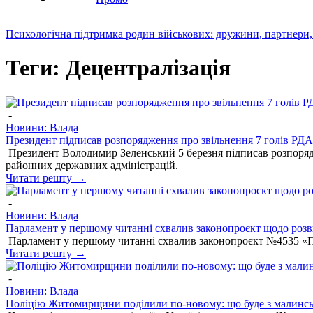
Психологічна підтримка родин військових: дружини, партнери,
Теги: Децентралізація
-
Новини: Влада
Президент підписав розпорядження про звільнення 7 голів РДА
Президент Володимир Зеленський 5 березня підписав розпорядже
районних державних адміністрацій.
Читати решту →
-
Новини: Влада
Парламент у першому читанні схвалив законопроєкт щодо розви
Парламент у першому читанні схвалив законопроєкт №4535 «Про
Читати решту →
-
Новини: Влада
Поліцію Житомирщини поділили по-новому: що буде з малинсь