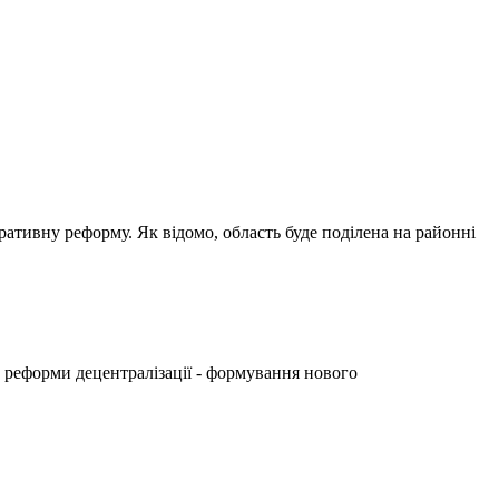
ативну реформу. Як відомо, область буде поділена на районні
 реформи децентралізації - формування нового