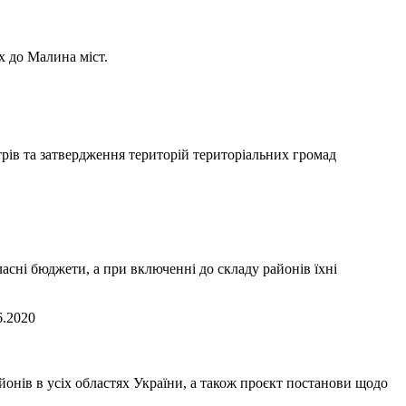
х до Малина міст.
рів та затвердження територій територіальних громад
сні бюджети, а при включенні до складу районів їхні
6.2020
йонів в усіх областях України, а також проєкт постанови щодо