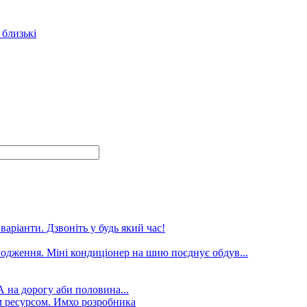
 близькі
аріанти. Дзвоніть у будь який час!
лодження. Міні кондиціонер на шию поєднує обдув...
А на дорогу аби половина...
 ресурсом. Имхо розробника