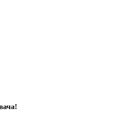
вача!