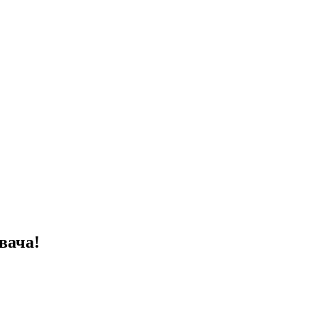
вача!