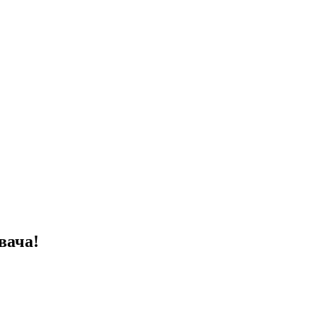
вача!