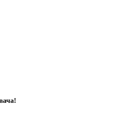
вача!