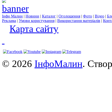
Інфо Малин
|
Новини
|
Каталог
|
Оголошення
|
Фото
|
Відео
|
Бл
Реклама
|
Умови користування
|
Використання матеріалів
|
Конт
Карта сайту
© 2026
ІнфоМалин
. Ство