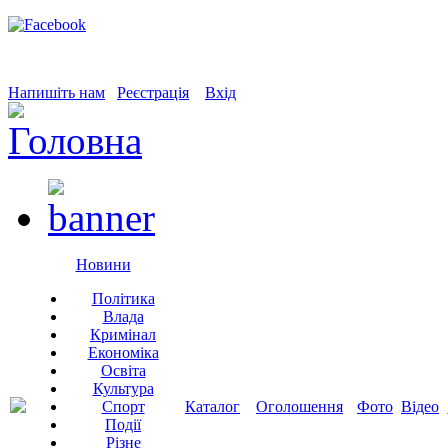
Напишіть нам
Реєстрація
Вхід
Новини
Політика
Влада
Кримінал
Економіка
Освіта
Культура
Спорт
Каталог
Оголошення
Фото
Відео
Події
Різне