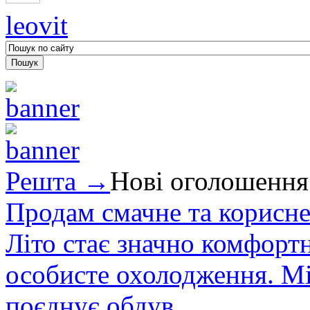
leovit
Решта →
Нові оголошення
Продам смачне та корисне
Літо стає значно комфорт
особисте охолодження. М
поєднує обдув...