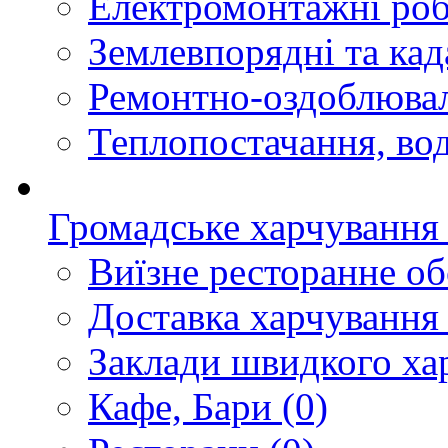
Електромонтажні ро
Землевпорядні та кад
Ремонтно-оздоблювал
Теплопостачання, вод
Громадське харчування
Виїзне ресторанне о
Доставка харчування
Заклади швидкого ха
Кафе, Бари
(0)