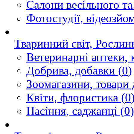
Салони весільного та
Фотостудії, відеозйо
Тваринний світ, Рослин
Ветеринарні аптеки, 
Добрива, добавки
(0)
Зоомагазини, товари 
Квіти, флористика
(0
Насіння, саджанці
(0)