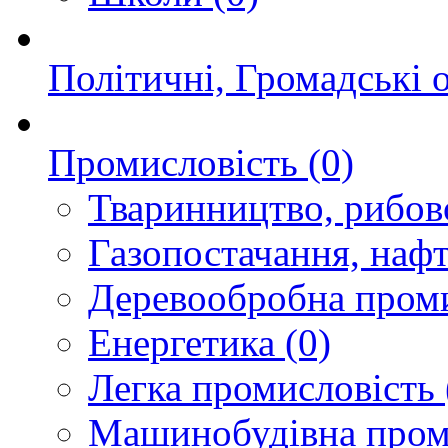
Політичні, Громадські о
Промисловість
(0)
Тваринництво, рибов
Газопостачання, наф
Деревообробна проми
Енергетика
(0)
Легка промисловість
Машинобудівна пром