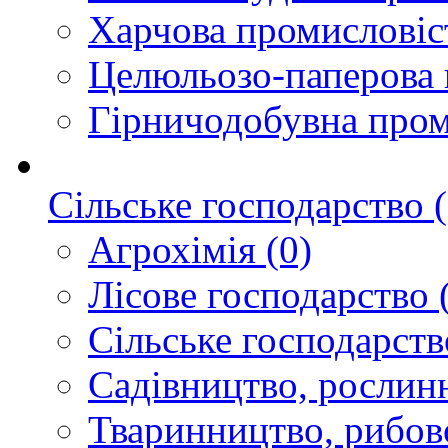
Харчова промисловіс
Целюльозо-паперова 
Гірничодобувна пром
Сільське господарство
(
Агрохімія
(0)
Лісове господарство
(
Сільське господарство
Садівництво, рослин
Тваринництво, рибов