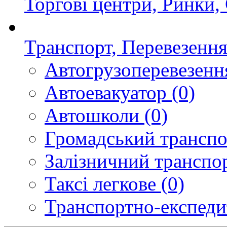
Торгові центри, Ринки,
Транспорт, Перевезенн
Автогрузоперевезенн
Автоевакуатор
(0)
Автошколи
(0)
Громадський транспо
Залізничний транспо
Таксі легкове
(0)
Транспортно-експеди