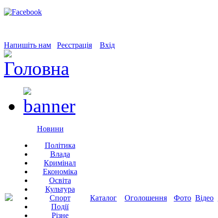
Напишіть нам
Реєстрація
Вхід
Новини
Політика
Влада
Кримінал
Економіка
Освіта
Культура
Спорт
Каталог
Оголошення
Фото
Відео
Події
Різне