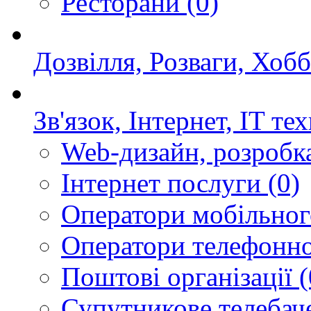
Ресторани
(0)
Дозвілля, Розваги, Хобб
Зв'язок, Інтернет, IT те
Web-дизайн, розробк
Інтернет послуги
(0)
Оператори мобільного
Оператори телефонно
Поштові організації
(
Супутникове телебач