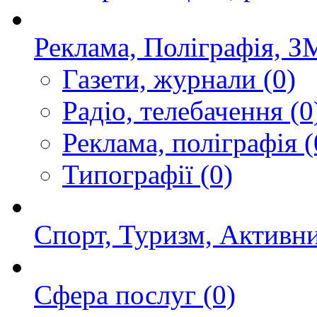
Реклама, Поліграфія, З
Газети, журнали
(0)
Радіо, телебачення
(0
Реклама, поліграфія
(
Типографії
(0)
Спорт, Туризм, Активн
Сфера послуг
(0)