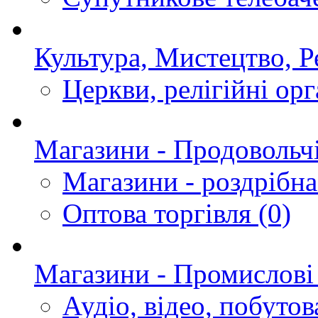
Культура, Мистецтво, Ре
Церкви, релігійні орг
Магазини - Продовольчі
Магазини - роздрібна
Оптова торгівля
(0)
Магазини - Промислові
Аудіо, відео, побутов