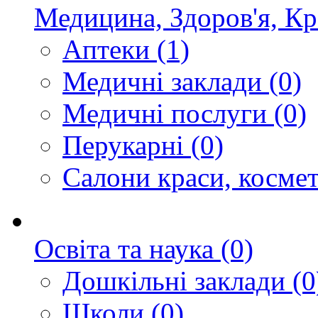
Медицина, Здоров'я, Кр
Аптеки
(1)
Медичні заклади
(0)
Медичні послуги
(0)
Перукарні
(0)
Салони краси, космет
Освіта та наука
(0)
Дошкільні заклади
(0
Школи
(0)