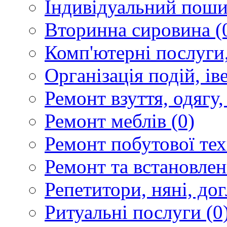
Індивідуальний пошив
Вторинна сировина
(
Комп'ютерні послуги,
Організація подій, ів
Ремонт взуття, одягу
Ремонт меблів
(0)
Ремонт побутової тех
Ремонт та встановле
Репетитори, няні, до
Ритуальні послуги
(0