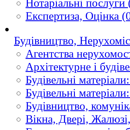
Нотаріальні послуги
Експертиза, Оцінка
(0
Будівництво, Нерухоміс
Агентства нерухомос
Архітектурне і будів
Будівельні матеріали
Будівельні матеріали
Будівництво, комунік
Вікна, Двері, Жалюзі