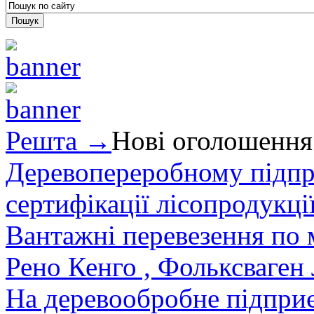
Решта →
Нові оголошення
Деревопереробному підпри
сертифікації лісопродукції
Вантажні перевезення по мі
Рено Кенго , Фольксваген Л
На деревообробне підприєм