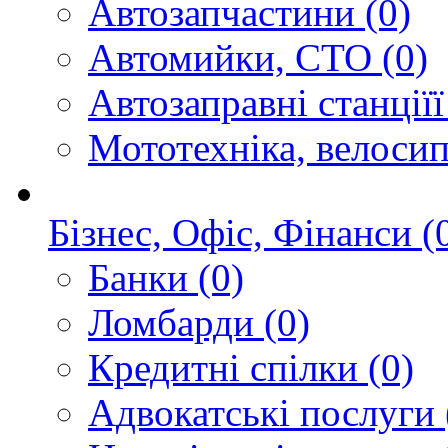
Автозапчастини
(0)
Автомийки, СТО
(0)
Автозаправні станції
Мототехніка, велоси
Бізнес, Офіс, Фінанси
(
Банки
(0)
Ломбарди
(0)
Кредитні спілки
(0)
Адвокатські послуги