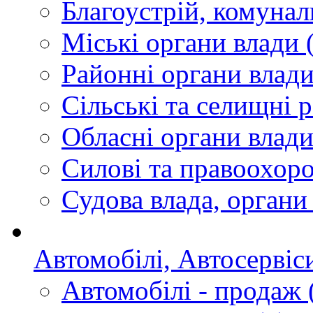
Благоустрій, комунал
Міські органи влади
(
Районні органи влад
Сільські та селищні 
Обласні органи влад
Силові та правоохор
Судова влада, органи
Автомобілі, Автосервіс
Автомобілі - продаж